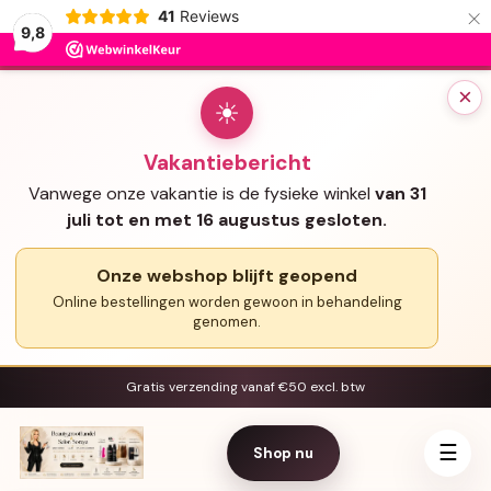
×
41
Reviews
9,8
×
☀
Vakantiebericht
Vanwege onze vakantie is de fysieke winkel
van 31
juli tot en met 16 augustus gesloten.
Onze webshop blijft geopend
Online bestellingen worden gewoon in behandeling
genomen.
Gratis verzending vanaf €50 excl. btw
☰
Shop nu