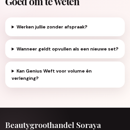
Goed om te weten
Werken jullie zonder afspraak?
Wanneer geldt opvullen als een nieuwe set?
Kan Genius Weft voor volume én
verlenging?
Beautygroothandel Soraya