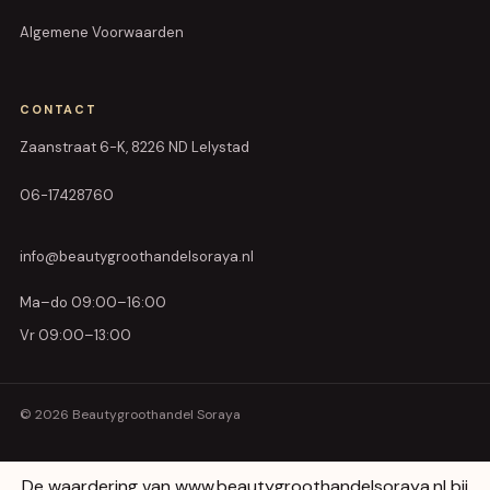
Algemene Voorwaarden
CONTACT
Zaanstraat 6-K, 8226 ND Lelystad
06-17428760
info@beautygroothandelsoraya.nl
Ma–do 09:00–16:00
Vr 09:00–13:00
© 2026 Beautygroothandel Soraya
De waardering van www.beautygroothandelsoraya.nl bij