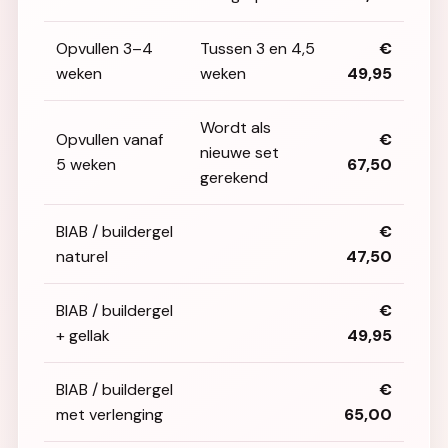
Opvullen 3–4
Tussen 3 en 4,5
€
weken
weken
49,95
Wordt als
Opvullen vanaf
€
nieuwe set
5 weken
67,50
gerekend
BIAB / buildergel
€
naturel
47,50
BIAB / buildergel
€
+ gellak
49,95
BIAB / buildergel
€
met verlenging
65,00