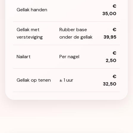
€
Gellak handen
35,00
Gellak met
Rubber base
€
versteviging
onder de gellak
39,95
€
Nailart
Per nagel
2,50
€
Gellak op tenen
± 1 uur
32,50