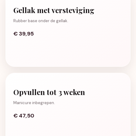
Gellak met versteviging
Rubber base onder de gellak.
€ 39,95
Opvullen tot 3 weken
Manicure inbegrepen.
€ 47,50