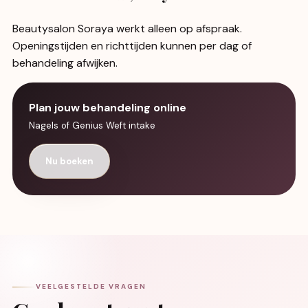
Beautysalon Soraya werkt alleen op afspraak.
Openingstijden en richttijden kunnen per dag of
behandeling afwijken.
Plan jouw behandeling online
Nagels of Genius Weft intake
Nu boeken
VEELGESTELDE VRAGEN