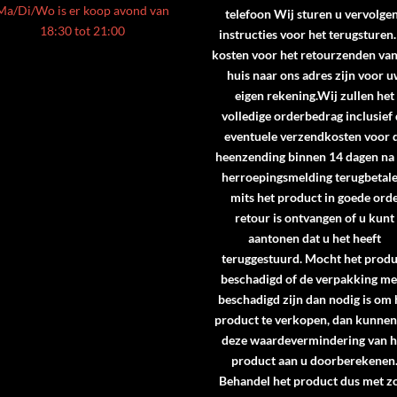
Ma/Di/Wo is er koop avond van
telefoon Wij sturen u vervolge
18:30 tot 21:00
instructies voor het terugsturen
kosten voor het retourzenden va
huis naar ons adres zijn voor 
eigen rekening.Wij zullen het
volledige orderbedrag inclusief
eventuele verzendkosten voor 
heenzending binnen 14 dagen na
herroepingsmelding terugbetale
mits het product in goede ord
retour is ontvangen of u kunt
aantonen dat u het heeft
teruggestuurd. Mocht het produ
beschadigd of de verpakking me
beschadigd zijn dan nodig is om 
product te verkopen, dan kunne
deze waardevermindering van h
product aan u doorberekenen
Behandel het product dus met z