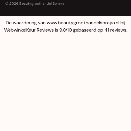
© 2026 Beautygroothandel Soraya
De waardering van www.beautygroothandelsoraya.nl bij
WebwinkelKeur Reviews
is 9.8/10 gebaseerd op 41 reviews.