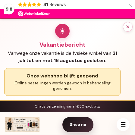
×
41
Reviews
9,8
×
☀
Vakantiebericht
Vanwege onze vakantie is de fysieke winkel
van 31
juli tot en met 16 augustus gesloten.
Onze webshop blijft geopend
Online bestellingen worden gewoon in behandeling
genomen.
Gratis verzending vanaf €50 excl. btw
☰
Shop nu