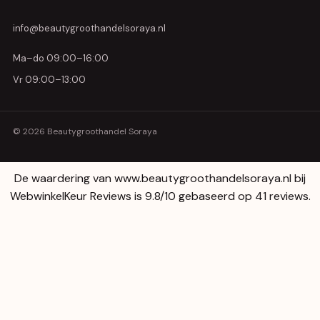
info@beautygroothandelsoraya.nl
Ma–do 09:00–16:00
Vr 09:00–13:00
© 2026 Beautygroothandel Soraya
De waardering van www.beautygroothandelsoraya.nl bij
WebwinkelKeur Reviews
is 9.8/10 gebaseerd op 41 reviews.