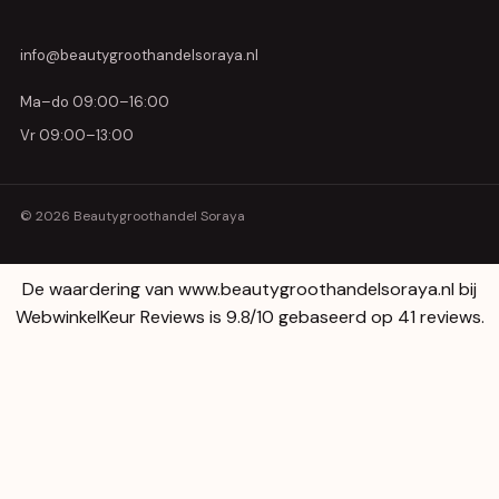
info@beautygroothandelsoraya.nl
Ma–do 09:00–16:00
Vr 09:00–13:00
© 2026 Beautygroothandel Soraya
De waardering van www.beautygroothandelsoraya.nl bij
WebwinkelKeur Reviews
is 9.8/10 gebaseerd op 41 reviews.