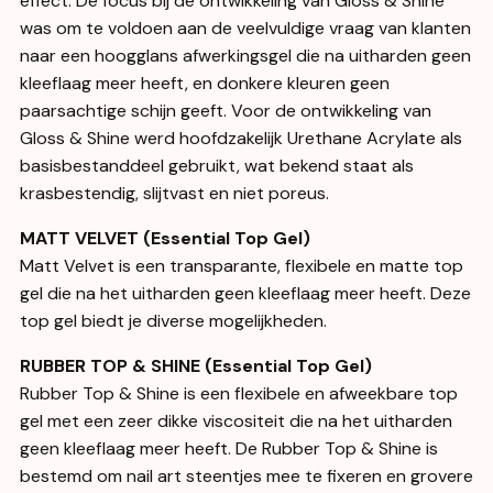
effect. De focus bij de ontwikkeling van Gloss & Shine
was om te voldoen aan de veelvuldige vraag van klanten
naar een hoogglans afwerkingsgel die na uitharden geen
kleeflaag meer heeft, en donkere kleuren geen
paarsachtige schijn geeft. Voor de ontwikkeling van
Gloss & Shine werd hoofdzakelijk Urethane Acrylate als
basisbestanddeel gebruikt, wat bekend staat als
krasbestendig, slijtvast en niet poreus.
MATT VELVET (Essential Top Gel)
Matt Velvet is een transparante, flexibele en matte top
gel die na het uitharden geen kleeflaag meer heeft. Deze
top gel biedt je diverse mogelijkheden.
RUBBER TOP & SHINE (Essential Top Gel)
Rubber Top & Shine is een flexibele en afweekbare top
gel met een zeer dikke viscositeit die na het uitharden
geen kleeflaag meer heeft. De Rubber Top & Shine is
bestemd om nail art steentjes mee te fixeren en grovere