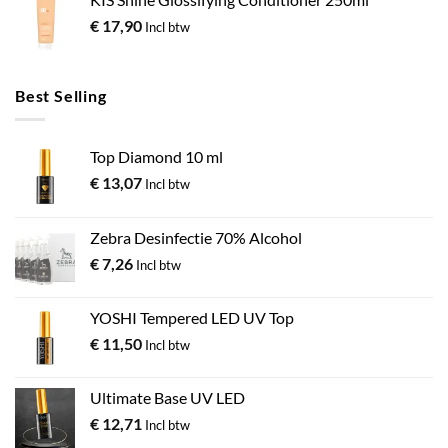
€
17,90
Incl btw
Best Selling
Top Diamond 10 ml
€
13,07
Incl btw
Zebra Desinfectie 70% Alcohol
€
7,26
Incl btw
YOSHI Tempered LED UV Top
€
11,50
Incl btw
Ultimate Base UV LED
€
12,71
Incl btw