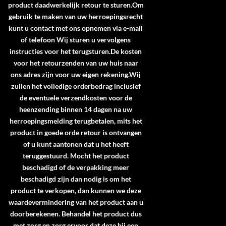
product daadwerkelijk retour te sturen.Om
gebruik te maken van uw herroepingsrecht
kunt u contact met ons opnemen via e-mail
of telefoon Wij sturen u vervolgens
instructies voor het terugsturen.De kosten
voor het retourzenden van uw huis naar
ons adres zijn voor uw eigen rekening.Wij
zullen het volledige orderbedrag inclusief
de eventuele verzendkosten voor de
heenzending binnen 14 dagen na uw
herroepingsmelding terugbetalen, mits het
product in goede orde retour is ontvangen
of u kunt aantonen dat u het heeft
teruggestuurd. Mocht het product
beschadigd of de verpakking meer
beschadigd zijn dan nodig is om het
product te verkopen, dan kunnen we deze
waardevermindering van het product aan u
doorberekenen. Behandel het product dus
met zorg en zorg ervoor dat deze bij een