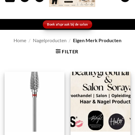
Boek afspraak bij de salon
Home
/
Nagelproducten
/
Eigen Merk Producten
FILTER