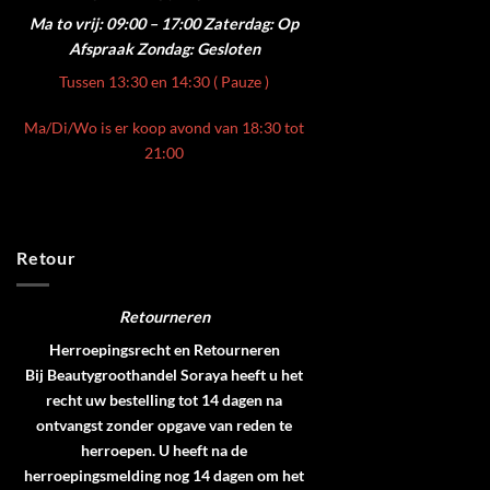
Ma to vrij: 09:00 – 17:00
Zaterdag: Op
Afspraak
Zondag: Gesloten
Tussen 13:30 en 14:30 ( Pauze )
Ma/Di/Wo is er koop avond van 18:30 tot
21:00
Retour
Retourneren
Herroepingsrecht en Retourneren
Bij Beautygroothandel Soraya heeft u het
recht uw bestelling tot 14 dagen na
ontvangst zonder opgave van reden te
herroepen. U heeft na de
herroepingsmelding nog 14 dagen om het