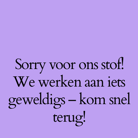
Sorry voor ons stof!
We werken aan iets
geweldigs – kom snel
terug!