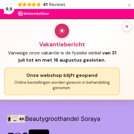
×
41
Reviews
9,8
×
☀
Vakantiebericht
Vanwege onze vakantie is de fysieke winkel
van 31
juli tot en met 16 augustus gesloten.
Onze webshop blijft geopend
Online bestellingen worden gewoon in behandeling
genomen.
Beautygroothandel Soraya