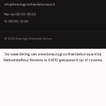
info@beautygroothandelsoraya.nl
Ma–do 09:00–16:00
Vr 09:00–13:00
© 2026 Beautygroothandel Soraya
De waardering van www.beautygroothandelsoraya.nl bij
WebwinkelKeur Reviews
is 9.8/10 gebaseerd op 41 reviews.