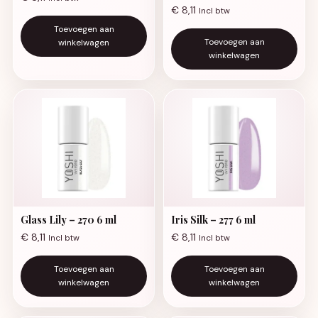
€
8,11
Incl btw
Toevoegen aan
Toevoegen aan
winkelwagen
winkelwagen
Glass Lily – 270 6 ml
Iris Silk – 277 6 ml
€
8,11
€
8,11
Incl btw
Incl btw
Toevoegen aan
Toevoegen aan
winkelwagen
winkelwagen