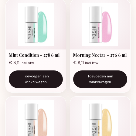
Mint Condition – 278 6 ml
Morning Nectar – 276 6 ml
€
8,11
€
8,11
Incl btw
Incl btw
Toevoegen aan
Toevoegen aan
winkelwagen
winkelwagen