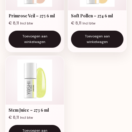
Primrose Veil – 275 6 ml
Soft Pollen – 274 6 ml
€
8,11
€
8,11
Incl btw
Incl btw
Toevoegen aan
Toevoegen aan
winkelwagen
winkelwagen
Stem Juice – 273 6 ml
€
8,11
Incl btw
Toevoegen aan