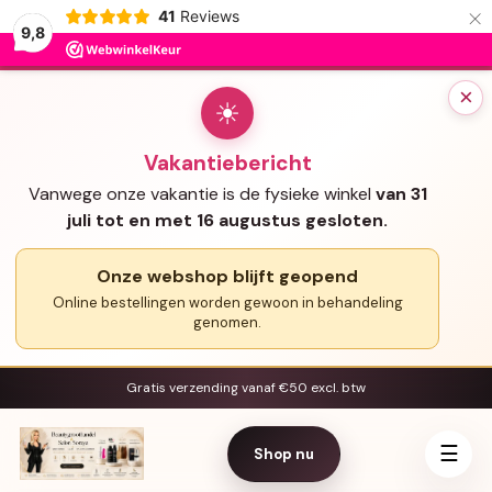
×
41
Reviews
9,8
×
☀
Vakantiebericht
Vanwege onze vakantie is de fysieke winkel
van 31
juli tot en met 16 augustus gesloten.
Onze webshop blijft geopend
Online bestellingen worden gewoon in behandeling
genomen.
Gratis verzending vanaf €50 excl. btw
☰
Shop nu