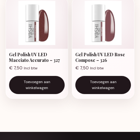
Gel Polish UV LED
Gel Polish UV LED Rose
Macciato Accurato – 327
Compose – 326
€
7,50
€
7,50
Incl btw
Incl btw
Toevoegen aan
Toevoegen aan
winkelwagen
winkelwagen