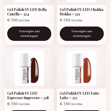
Gel Polish UV LED Bella
Gel Polish UV LED Chokka
Canella – 324
Mokka – 322
€
7,50
€
7,50
Incl btw
Incl btw
Toevoegen aan
Toevoegen aan
winkelwagen
winkelwagen
Gel Polish UV LED
Gel Polish UV LED Fatte
Espresso Impresso – 328
Latte – 325
€
7,50
€
7,50
Incl btw
Incl btw