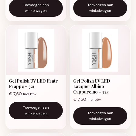
Toevoegen aan
Toevoegen aan
winkelwagen
winkelwagen
Gel Polish UV LED Frate
Gel Polish UV LED
Frappe – 321
Lacquer Albino
Cappuccino – 323
€
7,50
Incl btw
€
7,50
Incl btw
Toevoegen aan
Toevoegen aan
winkelwagen
winkelwagen