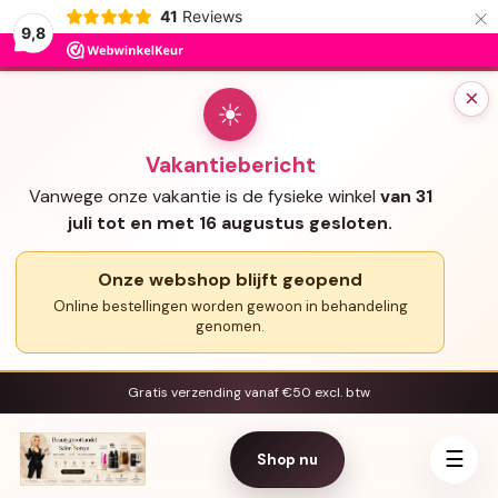
×
41
Reviews
9,8
×
☀
Vakantiebericht
Vanwege onze vakantie is de fysieke winkel
van 31
juli tot en met 16 augustus gesloten.
Onze webshop blijft geopend
Online bestellingen worden gewoon in behandeling
genomen.
Gratis verzending vanaf €50 excl. btw
☰
Shop nu