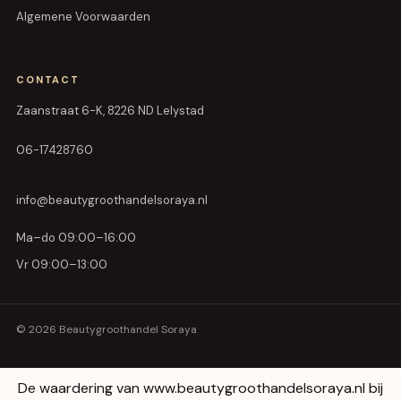
Algemene Voorwaarden
CONTACT
Zaanstraat 6-K, 8226 ND Lelystad
06-17428760
info@beautygroothandelsoraya.nl
Ma–do 09:00–16:00
Vr 09:00–13:00
© 2026 Beautygroothandel Soraya
De waardering van www.beautygroothandelsoraya.nl bij