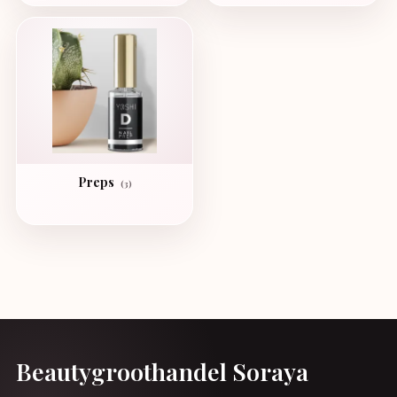
Preps
(3)
Beautygroothandel Soraya