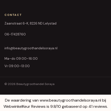
CONTACT
Zaanstraat 6-K, 8226 ND Lelystad
06-17428760
info@beautygroothandelsoraya.nl
Ma–do 09:00–16:00
Vr 09:00–13:00
© 2026 Beautygroothandel Soraya
De waardering van www.beautygroothandelsoraya.nl bij
WebwinkelKeur Reviews
is 9.8/10 gebaseerd op 41 reviews.