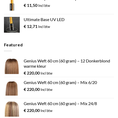
€
11,50
Incl btw
Ultimate Base UV LED
€
12,71
Incl btw
Featured
Genius Weft 60 cm (60 gram) – 12 Donkerblond
warme kleur
€
220,00
Incl btw
Genius Weft 60 cm (60 gram) – Mix 6/20
€
220,00
Incl btw
Genius Weft 60 cm (60 gram) – Mix 24/8
€
220,00
Incl btw