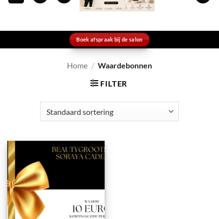
Boek afspraak bij de salon
Home
/
Waardebonnen
FILTER