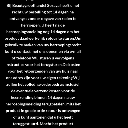
Bij Beautygroothandel Soraya heeft u het
recht uw bestelling tot 14 dagen na
ontvangst zonder opgave van reden te
herroepen. U heeft na de
herroepingsmelding nog 14 dagen om het
product daadwerkelijk retour te sturen.Om
gebruik te maken van uw herroepingsrecht
kunt u contact met ons opnemen via e-mail
of telefoon Wij sturen u vervolgens
instructies voor het terugsturen.De kosten
voor het retourzenden van uw huis naar
ons adres zijn voor uw eigen rekening.Wij
zullen het volledige orderbedrag inclusief
de eventuele verzendkosten voor de
heenzending binnen 14 dagen na uw
herroepingsmelding terugbetalen, mits het
product in goede orde retour is ontvangen
of u kunt aantonen dat u het heeft
teruggestuurd. Mocht het product