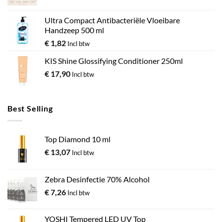
Ultra Compact Antibacteriële Vloeibare
Handzeep 500 ml
€
1,82
Incl btw
KIS Shine Glossifying Conditioner 250ml
€
17,90
Incl btw
Best Selling
Top Diamond 10 ml
€
13,07
Incl btw
Zebra Desinfectie 70% Alcohol
€
7,26
Incl btw
YOSHI Tempered LED UV Top