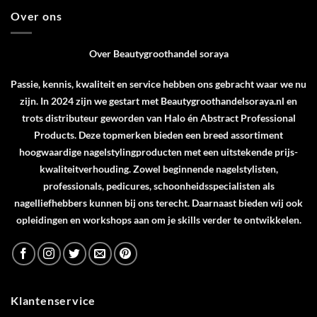
Over ons
Over Beautygroothandel soraya
Passie, kennis, kwaliteit en service hebben ons gebracht waar we nu
zijn. In 2024 zijn we gestart met Beautygroothandelsoraya.nl en
trots distributeur geworden van
Halo
én
Abstract Professional
Products
. Deze topmerken bieden een breed assortiment
hoogwaardige nagelstylingproducten met een uitstekende prijs-
kwaliteitverhouding. Zowel beginnende nagelstylisten,
professionals, pedicures, schoonheidsspecialisten als
nagelliefhebbers kunnen bij ons terecht. Daarnaast bieden wij ook
opleidingen en workshops aan om je skills verder te ontwikkelen.
Klantenservice