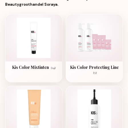
Beautygroothandel Soraya.
Kis Color Mixtinten
Kis Color Protecting Line
(14)
(5)