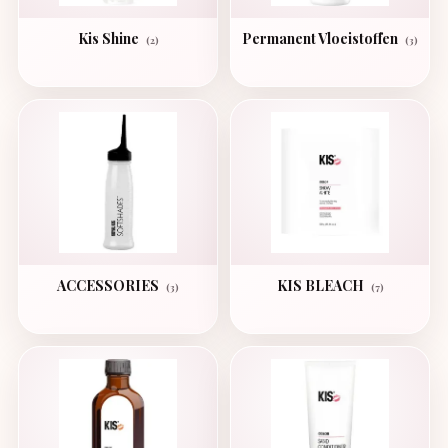
Kis Shine
Permanent Vloeistoffen
(2)
(3)
ACCESSORIES
KIS BLEACH
(3)
(7)