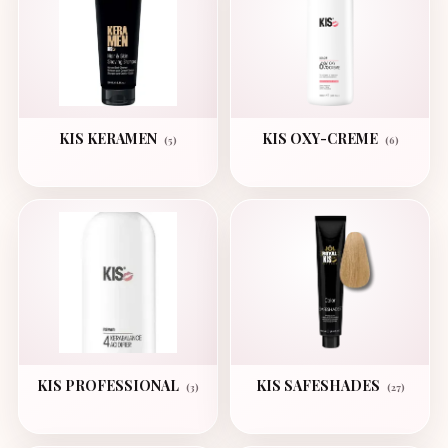
KIS KERAMEN
KIS OXY-CREME
(5)
(6)
KIS PROFESSIONAL
KIS SAFESHADES
(3)
(27)