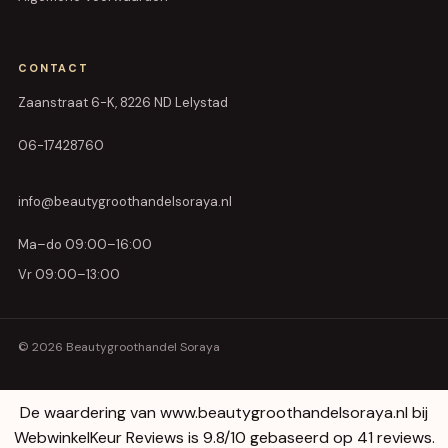
CONTACT
Zaanstraat 6-K, 8226 ND Lelystad
06-17428760
info@beautygroothandelsoraya.nl
Ma–do 09:00–16:00
Vr 09:00–13:00
© 2026 Beautygroothandel Soraya
De waardering van www.beautygroothandelsoraya.nl bij
WebwinkelKeur Reviews
is 9.8/10 gebaseerd op 41 reviews.