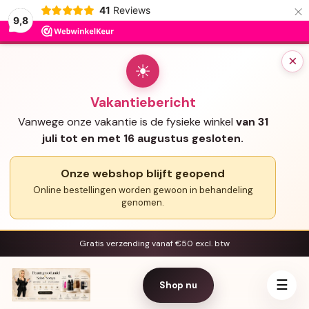
×
41
Reviews
9,8
×
☀
Vakantiebericht
Vanwege onze vakantie is de fysieke winkel
van 31
juli tot en met 16 augustus gesloten.
Onze webshop blijft geopend
Online bestellingen worden gewoon in behandeling
genomen.
Gratis verzending vanaf €50 excl. btw
☰
Shop nu