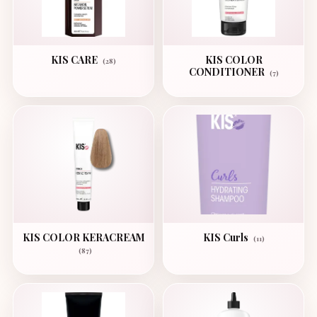
KIS CARE
KIS COLOR
(28)
CONDITIONER
(7)
KIS COLOR KERACREAM
KIS Curls
(11)
(87)