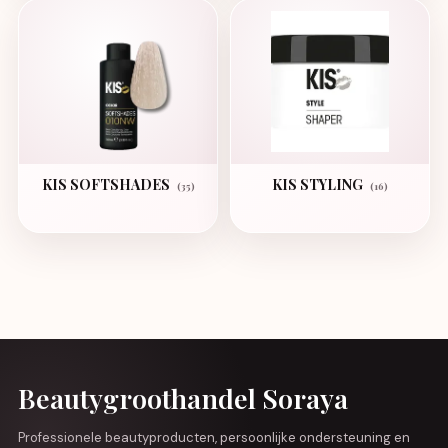
KIS SOFTSHADES
KIS STYLING
(35)
(16)
Beautygroothandel Soraya
Professionele beautyproducten, persoonlijke ondersteuning en