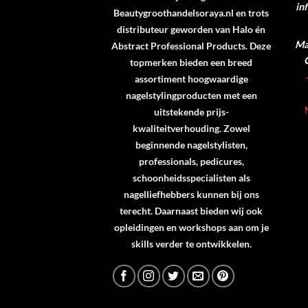
in
Beautygroothandelsoraya.nl en trots
distributeur geworden van
Halo
én
Ma 
Abstract Professional Products
. Deze
topmerken bieden een breed
assortiment hoogwaardige
nagelstylingproducten met een
uitstekende prijs-
kwaliteitverhouding. Zowel
beginnende nagelstylisten,
professionals, pedicures,
schoonheidsspecialisten als
nagelliefhebbers kunnen bij ons
terecht. Daarnaast bieden wij ook
opleidingen en workshops aan om je
skills verder te ontwikkelen.