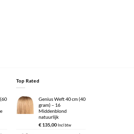
Top Rated
 (60
Genius Weft 40 cm (40
gram) – 16
e
Middenblond
natuurlijk
€
135,00
Incl btw