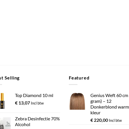
t Selling
Featured
Top Diamond 10 ml
Genius Weft 60 cm
gram) – 12
€
13,07
Incl btw
Donkerblond warm
kleur
Zebra Desinfectie 70%
€
220,00
Incl btw
Alcohol