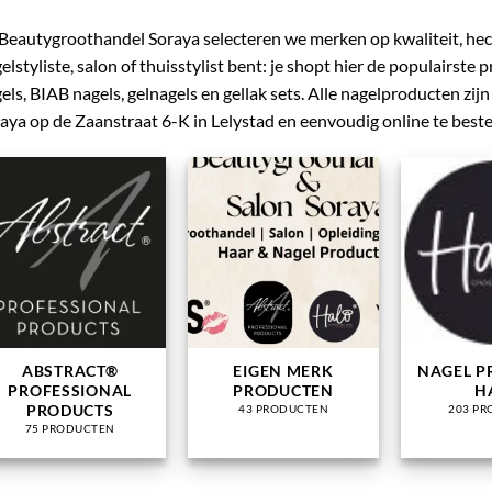
 Beautygroothandel Soraya selecteren we merken op kwaliteit, hech
elstyliste, salon of thuisstylist bent: je shopt hier de populairste
els, BIAB nagels, gelnagels en gellak sets. Alle nagelproducten zij
aya op de Zaanstraat 6-K in Lelystad en eenvoudig online te beste
ABSTRACT®
EIGEN MERK
NAGEL P
PROFESSIONAL
PRODUCTEN
H
PRODUCTS
43 PRODUCTEN
203 P
75 PRODUCTEN