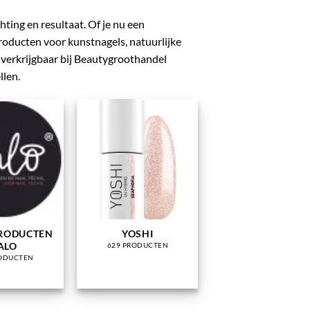
ting en resultaat. Of je nu een
 producten voor kunstnagels, natuurlijke
n verkrijgbaar bij Beautygroothandel
llen.
RODUCTEN
YOSHI
ALO
629 PRODUCTEN
RODUCTEN