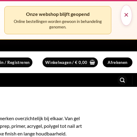
×
Onze webshop blijft geopend
Online bestellingen worden gewoon in behandeling
genomen.
in / Registreren
Winkelwagen /
€
0,00
Afrekenen
rken overzichtelijk bij elkaar. Van gel
prep, primer, acrygel, polygel tot nail art
ke finish en lange houdbaarheid.