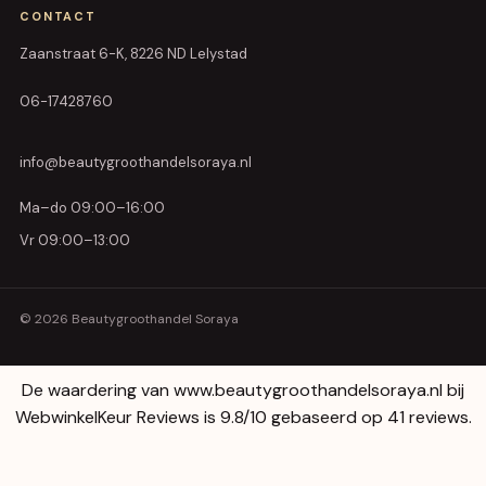
CONTACT
Zaanstraat 6-K, 8226 ND Lelystad
06-17428760
info@beautygroothandelsoraya.nl
Ma–do 09:00–16:00
Vr 09:00–13:00
© 2026 Beautygroothandel Soraya
De waardering van www.beautygroothandelsoraya.nl bij
WebwinkelKeur Reviews
is 9.8/10 gebaseerd op 41 reviews.