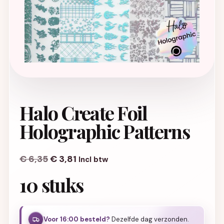
Halo Create Foil
Holographic Patterns
€
6,35
€
3,81
Incl btw
10 stuks
Voor 16:00 besteld?
Dezelfde dag verzonden.