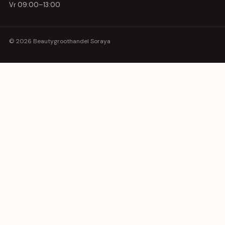
Vr 09:00–13:00
© 2026 Beautygroothandel Soraya