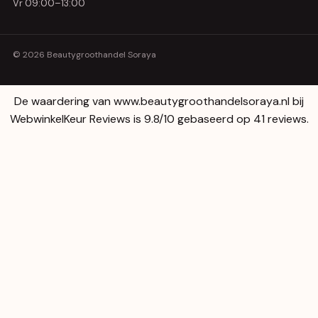
Vr 09:00–13:00
© 2026 Beautygroothandel Soraya
De waardering van www.beautygroothandelsoraya.nl bij
WebwinkelKeur Reviews
is 9.8/10 gebaseerd op 41 reviews.