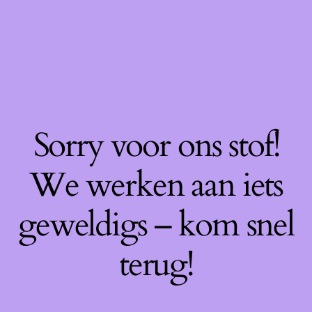
Sorry voor ons stof!
We werken aan iets
geweldigs – kom snel
terug!