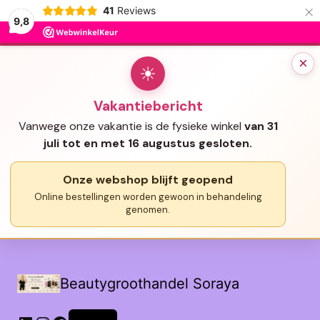
×
41
Reviews
9,8
×
☀
Vakantiebericht
Vanwege onze vakantie is de fysieke winkel
van 31
juli tot en met 16 augustus gesloten.
Onze webshop blijft geopend
Online bestellingen worden gewoon in behandeling
genomen.
Beautygroothandel Soraya