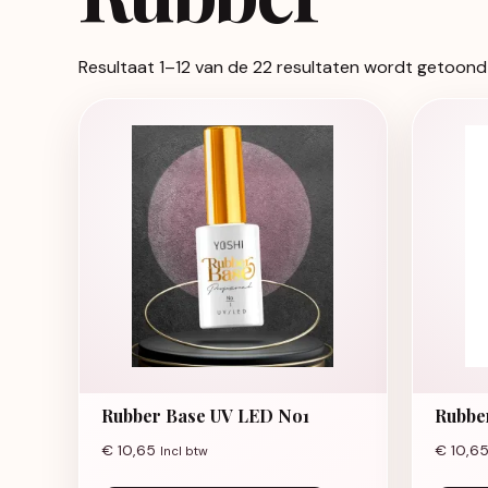
Resultaat 1–12 van de 22 resultaten wordt getoond
Rubber Base UV LED No1
Rubbe
€
10,65
€
10,6
Incl btw