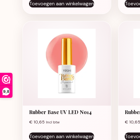
Toevoegen aan winkelwagen
Toevo
9,8
Rubber Base UV LED No14
Rubbe
€
10,65
€
10,6
Incl btw
Toevoegen aan winkelwagen
Toevo