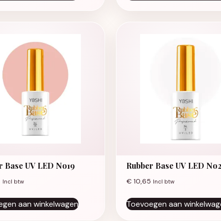
r Base UV LED No19
Rubber Base UV LED No
5
€
10,65
Incl btw
Incl btw
egen aan winkelwagen
Toevoegen aan winkelwag