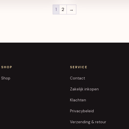
1
2
→
SHOP
SERVICE
Shop
Contact
Zakelijk inkopen
Klachten
Privacybeleid
Verzending & retour