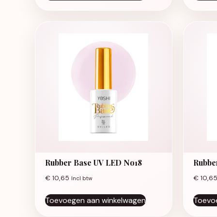
Rubber Base UV LED No18
Rubbe
€
10,65
€
10,6
Incl btw
Toevoegen aan winkelwagen
Toevo