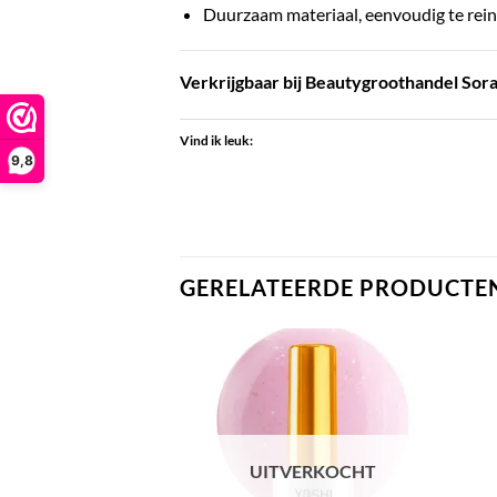
Duurzaam materiaal, eenvoudig te reini
Verkrijgbaar bij Beautygroothandel Soray
Vind ik leuk:
9,8
GERELATEERDE PRODUCTE
UITVERKOCHT