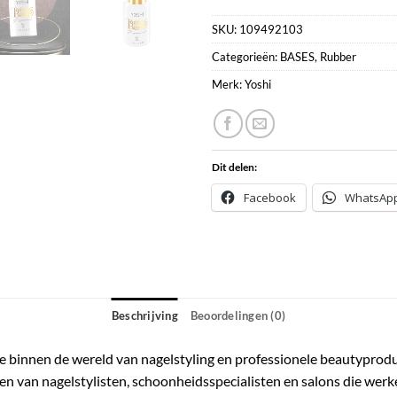
SKU:
109492103
Categorieën:
BASES
,
Rubber
Merk:
Yoshi
Dit delen:
Facebook
WhatsAp
Beschrijving
Beoordelingen (0)
atie binnen de wereld van nagelstyling en professionele beautyprod
en van nagelstylisten, schoonheidsspecialisten en salons die we