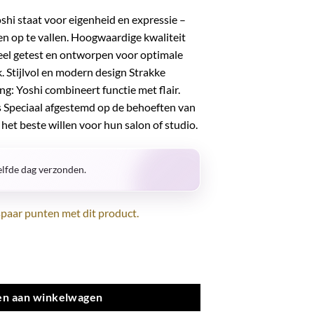
shi staat voor eigenheid en expressie –
ven op te vallen. Hoogwaardige kwaliteit
neel getest en ontworpen voor optimale
k. Stijlvol en modern design Strakke
ng: Yoshi combineert functie met flair.
 Speciaal afgestemd op de behoeften van
het beste willen voor hun salon of studio.
lfde dag verzonden.
paar punten met dit product.
n aan winkelwagen