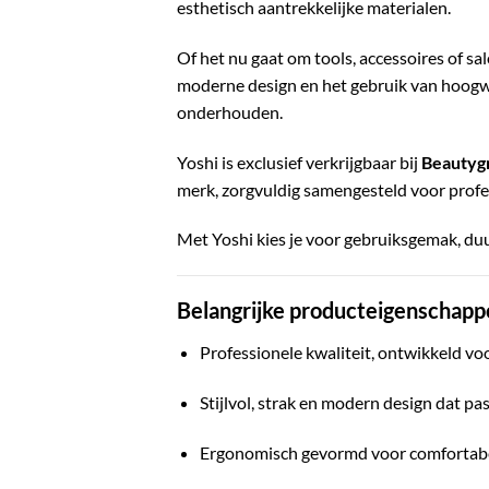
esthetisch aantrekkelijke materialen.
Of het nu gaat om tools, accessoires of s
moderne design en het gebruik van hoogwa
onderhouden.
Yoshi is exclusief verkrijgbaar bij
Beautyg
merk, zorgvuldig samengesteld voor professi
Met Yoshi kies je voor gebruiksgemak, duur
Belangrijke producteigenschapp
Professionele kwaliteit, ontwikkeld voo
Stijlvol, strak en modern design dat pa
Ergonomisch gevormd voor comfortabel