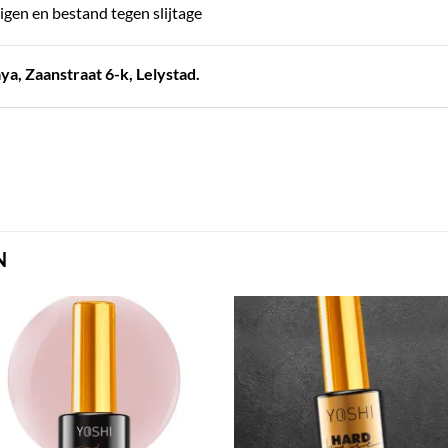
gen en bestand tegen slijtage
a, Zaanstraat 6-k, Lelystad.
N