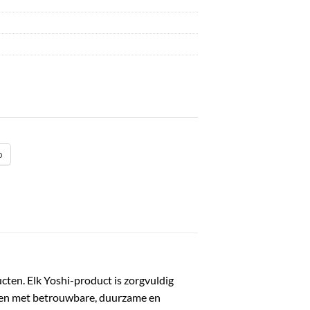
p
ucten. Elk Yoshi-product is zorgvuldig
rken met betrouwbare, duurzame en