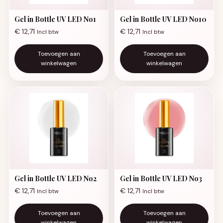
Gel in Bottle UV LED No1
Gel in Bottle UV LED No10
€
12,71
€
12,71
Incl btw
Incl btw
Toevoegen aan
Toevoegen aan
winkelwagen
winkelwagen
Gel in Bottle UV LED No2
Gel in Bottle UV LED No3
€
12,71
€
12,71
Incl btw
Incl btw
Toevoegen aan
Toevoegen aan
winkelwagen
winkelwagen