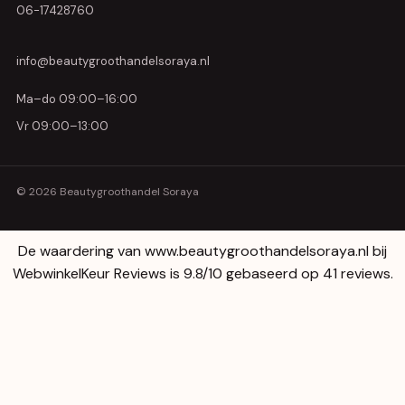
06-17428760
info@beautygroothandelsoraya.nl
Ma–do 09:00–16:00
Vr 09:00–13:00
© 2026 Beautygroothandel Soraya
De waardering van www.beautygroothandelsoraya.nl bij
WebwinkelKeur Reviews
is 9.8/10 gebaseerd op 41 reviews.