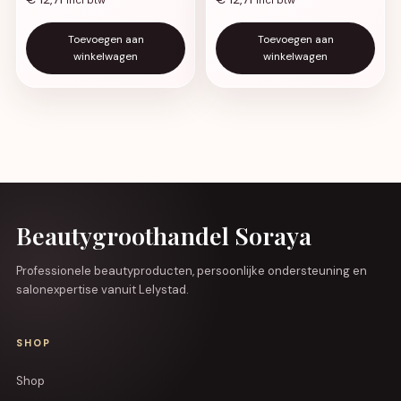
Incl btw
Incl btw
Toevoegen aan
Toevoegen aan
winkelwagen
winkelwagen
Beautygroothandel Soraya
Professionele beautyproducten, persoonlijke ondersteuning en
salonexpertise vanuit Lelystad.
SHOP
Shop