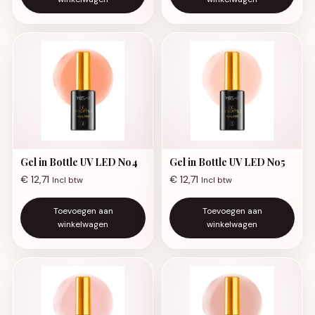
Gel in Bottle UV LED No4
Gel in Bottle UV LED No5
€
12,71
€
12,71
Incl btw
Incl btw
Toevoegen aan
Toevoegen aan
winkelwagen
winkelwagen