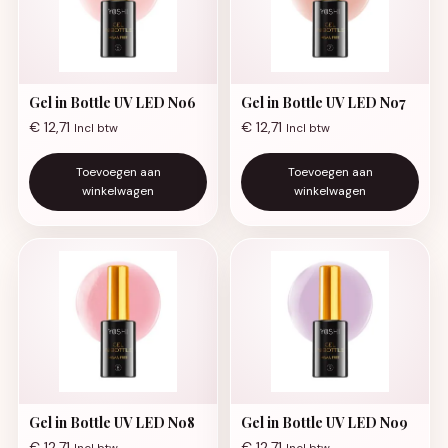
Gel in Bottle UV LED No6
Gel in Bottle UV LED No7
€
12,71
€
12,71
Incl btw
Incl btw
Toevoegen aan
Toevoegen aan
winkelwagen
winkelwagen
Gel in Bottle UV LED No8
Gel in Bottle UV LED No9
€
12,71
€
12,71