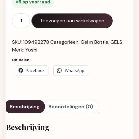
6 op voorraad
Gel in Bottle UV LED No9 aantal
Toevoegen aan winkelwagen
SKU:
109492278
Categorieën:
Gel in Bottle
,
GELS
Merk:
Yoshi
Dit delen:
Facebook
WhatsApp
Beschrijving
Beoordelingen (0)
Beschrijving