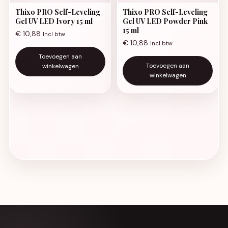
Thixo PRO Self-Leveling
Thixo PRO Self-Leveling
Gel UV LED Ivory 15 ml
Gel UV LED Powder Pink
15 ml
€
10,88
Incl btw
€
10,88
Incl btw
Toevoegen aan
Toevoegen aan
winkelwagen
winkelwagen