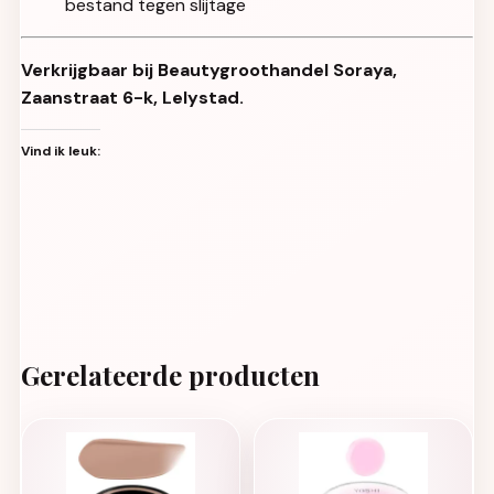
bestand tegen slijtage
Verkrijgbaar bij Beautygroothandel Soraya,
Zaanstraat 6-k, Lelystad.
Vind ik leuk:
Gerelateerde producten