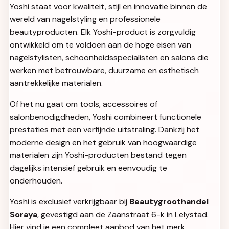
Yoshi staat voor kwaliteit, stijl en innovatie binnen de
wereld van nagelstyling en professionele
beautyproducten. Elk Yoshi-product is zorgvuldig
ontwikkeld om te voldoen aan de hoge eisen van
nagelstylisten, schoonheidsspecialisten en salons die
werken met betrouwbare, duurzame en esthetisch
aantrekkelijke materialen.
Of het nu gaat om tools, accessoires of
salonbenodigdheden, Yoshi combineert functionele
prestaties met een verfijnde uitstraling. Dankzij het
moderne design en het gebruik van hoogwaardige
materialen zijn Yoshi-producten bestand tegen
dagelijks intensief gebruik en eenvoudig te
onderhouden.
Yoshi is exclusief verkrijgbaar bij
Beautygroothandel
Soraya
, gevestigd aan de Zaanstraat 6-k in Lelystad.
Hier vind je een compleet aanbod van het merk,