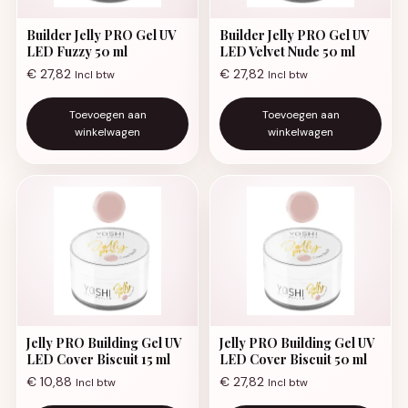
Builder Jelly PRO Gel UV
Builder Jelly PRO Gel UV
LED Fuzzy 50 ml
LED Velvet Nude 50 ml
€
27,82
€
27,82
Incl btw
Incl btw
Toevoegen aan
Toevoegen aan
winkelwagen
winkelwagen
Jelly PRO Building Gel UV
Jelly PRO Building Gel UV
LED Cover Biscuit 15 ml
LED Cover Biscuit 50 ml
€
10,88
€
27,82
Incl btw
Incl btw