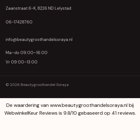
Zaanstraat 6-K, 8226 ND Lelystad
06-17428760
info@beautygroothandelsoraya.nl
Ma–do 09:00–16:00
Vr 09:00–13:00
© 2026 Beautygroothandel Soraya
De waardering van www.beautygroothandelsoraya.nl bij
WebwinkelKeur Reviews
is 9.8/10 gebaseerd op 41 reviews.