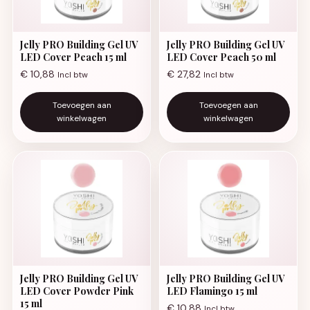
Jelly PRO Building Gel UV
Jelly PRO Building Gel UV
LED Cover Peach 15 ml
LED Cover Peach 50 ml
€
10,88
€
27,82
Incl btw
Incl btw
Toevoegen aan
Toevoegen aan
winkelwagen
winkelwagen
Jelly PRO Building Gel UV
Jelly PRO Building Gel UV
LED Cover Powder Pink
LED Flamingo 15 ml
15 ml
€
10,88
Incl btw