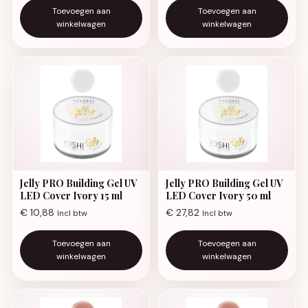
Toevoegen aan
Toevoegen aan
winkelwagen
winkelwagen
Jelly PRO Building Gel UV
Jelly PRO Building Gel UV
LED Cover Ivory 15 ml
LED Cover Ivory 50 ml
€
10,88
€
27,82
Incl btw
Incl btw
Toevoegen aan
Toevoegen aan
winkelwagen
winkelwagen