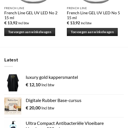
FRENCH LINE
FRENCH LINE
French Line GEL UV LED No 2
French Line GEL UV LED No 5
15 ml
15 ml
€
13,92
€
13,92
Incl btw
Incl btw
Toevoegen aan winkelwagen
Toevoegen aan winkelwagen
Latest
luxury gold kappersmantel
€
12,10
Incl btw
Digitale Rubber Base-cursus
€
20,00
Incl btw
Ultra Compact Antibacteriële Vloeibare