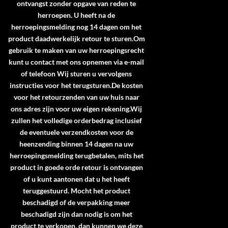
ontvangst zonder opgave van reden te
herroepen. U heeft na de
herroepingsmelding nog 14 dagen om het
product daadwerkelijk retour te sturen.Om
gebruik te maken van uw herroepingsrecht
kunt u contact met ons opnemen via e-mail
of telefoon Wij sturen u vervolgens
instructies voor het terugsturen.De kosten
voor het retourzenden van uw huis naar
ons adres zijn voor uw eigen rekening.Wij
zullen het volledige orderbedrag inclusief
de eventuele verzendkosten voor de
heenzending binnen 14 dagen na uw
herroepingsmelding terugbetalen, mits het
product in goede orde retour is ontvangen
of u kunt aantonen dat u het heeft
teruggestuurd. Mocht het product
beschadigd of de verpakking meer
beschadigd zijn dan nodig is om het
product te verkopen, dan kunnen we deze