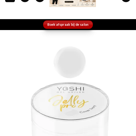
Boek afspraak bij de salon