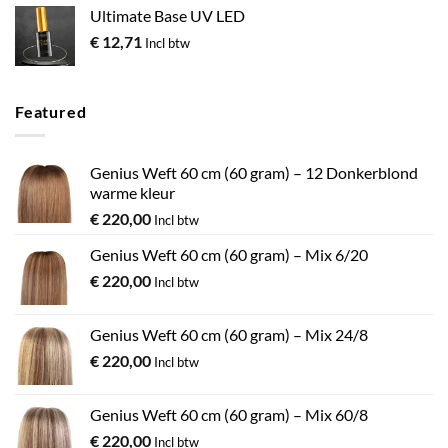
Ultimate Base UV LED
€
12,71
Incl btw
Featured
Genius Weft 60 cm (60 gram) – 12 Donkerblond
warme kleur
€
220,00
Incl btw
Genius Weft 60 cm (60 gram) – Mix 6/20
€
220,00
Incl btw
Genius Weft 60 cm (60 gram) – Mix 24/8
€
220,00
Incl btw
Genius Weft 60 cm (60 gram) – Mix 60/8
€
220,00
Incl btw