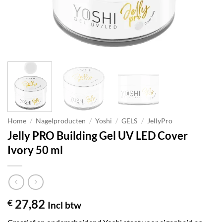
Home
/
Nagelproducten
/
Yoshi
/
GELS
/
JellyPro
Jelly PRO Building Gel UV LED Cover
Ivory 50 ml
27,82
€
Incl btw