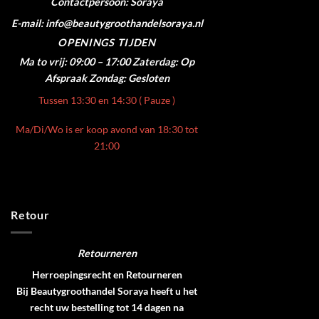
Contactpersoon: Soraya
E-mail: info@beautygroothandelsoraya.nl
OPENINGS TIJDEN
Ma to vrij: 09:00 – 17:00
Zaterdag: Op
Afspraak
Zondag: Gesloten
Tussen 13:30 en 14:30 ( Pauze )
Ma/Di/Wo is er koop avond van 18:30 tot
21:00
Retour
Retourneren
Herroepingsrecht en Retourneren
Bij Beautygroothandel Soraya heeft u het
recht uw bestelling tot 14 dagen na