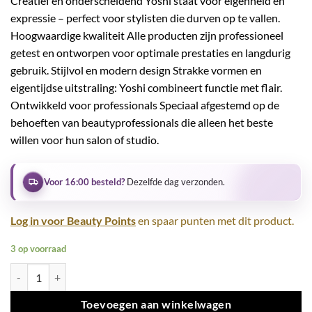
Creatief en onderscheidend Yoshi staat voor eigenheid en
expressie – perfect voor stylisten die durven op te vallen.
Hoogwaardige kwaliteit Alle producten zijn professioneel
getest en ontworpen voor optimale prestaties en langdurig
gebruik. Stijlvol en modern design Strakke vormen en
eigentijdse uitstraling: Yoshi combineert functie met flair.
Ontwikkeld voor professionals Speciaal afgestemd op de
behoeften van beautyprofessionals die alleen het beste
willen voor hun salon of studio.
Voor 16:00 besteld?
Dezelfde dag verzonden.
Log in voor Beauty Points
en spaar punten met dit product.
3 op voorraad
Jelly PRO Building Gel UV LED Cover Ivory 50 ml aantal
Toevoegen aan winkelwagen