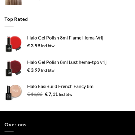
Top Rated
Halo Gel Polish 8ml Flame Hema-Vrij
€
3,99
Incl btw
Halo Gel Polish 8ml Lust hema-tpo vrij
€
3,99
Incl btw
Halo EasiBuild French Fancy 8ml
€
11,86
€
7,11
Incl btw
Over ons