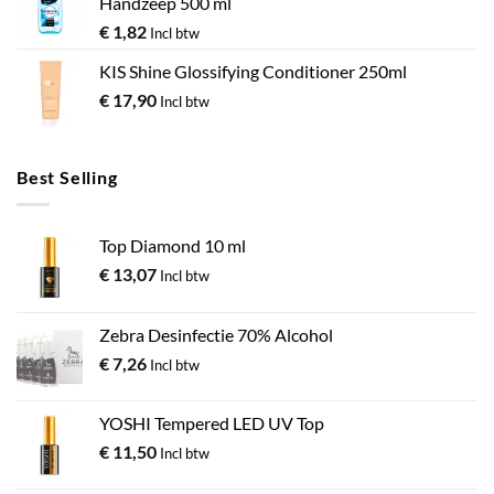
Handzeep 500 ml
€
1,82
Incl btw
KIS Shine Glossifying Conditioner 250ml
€
17,90
Incl btw
Best Selling
Top Diamond 10 ml
€
13,07
Incl btw
Zebra Desinfectie 70% Alcohol
€
7,26
Incl btw
YOSHI Tempered LED UV Top
€
11,50
Incl btw