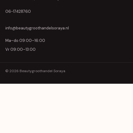
06-17428760
info@beautygroothandelsoraya.nl
Ma–do 09:00–16:00
Vr 09:00–13:00
© 2026 Beautygroothandel Soraya