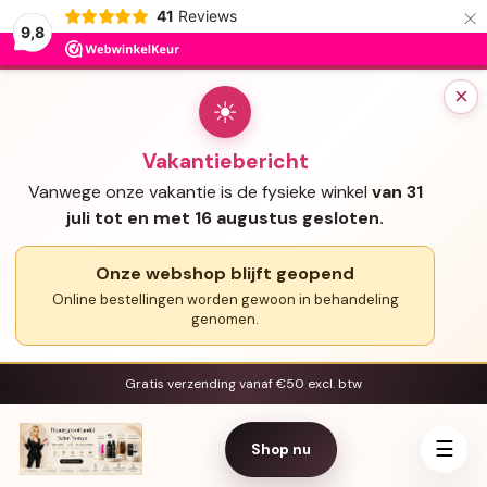
×
41
Reviews
9,8
×
☀
Vakantiebericht
Vanwege onze vakantie is de fysieke winkel
van 31
juli tot en met 16 augustus gesloten.
Onze webshop blijft geopend
Online bestellingen worden gewoon in behandeling
genomen.
Gratis verzending vanaf €50 excl. btw
☰
Shop nu