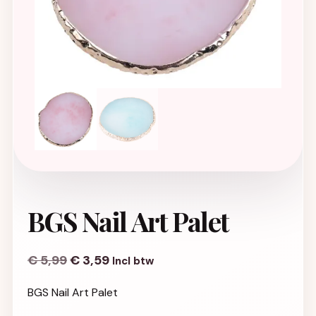
BGS Nail Art Palet
€
5,99
€
3,59
Incl btw
BGS Nail Art Palet