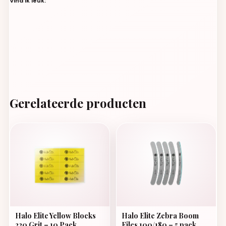
Vind ik leuk:
Gerelateerde producten
Halo Elite Yellow Blocks
Halo Elite Zebra Boom
220 Grit – 10 Pack
Files 100/180 – 5 pack