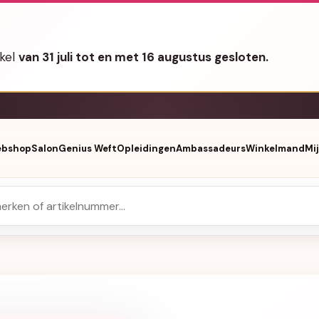
nkel
van 31 juli tot en met 16 augustus gesloten.
bshop
Salon
Genius Weft
Opleidingen
Ambassadeurs
Winkelmand
Mi