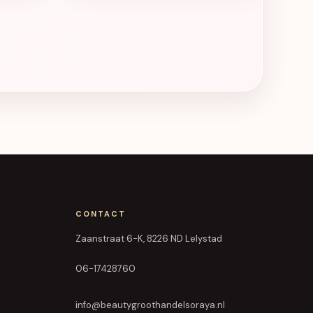
CONTACT
Zaanstraat 6-K, 8226 ND Lelystad
06-17428760
info@beautygroothandelsoraya.nl