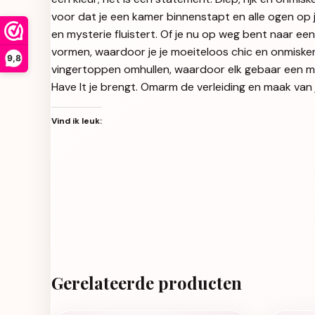
voor dat je een kamer binnenstapt en alle ogen op 
en mysterie fluistert. Of je nu op weg bent naar e
vormen, waardoor je je moeiteloos chic en onmisken
9,8
vingertoppen omhullen, waardoor elk gebaar een mo
Have It je brengt. Omarm de verleiding en maak van j
Vind ik leuk:
Gerelateerde producten