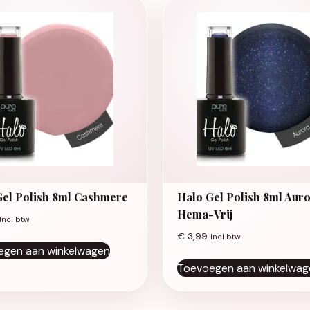
Gel Polish 8ml Cashmere
Halo Gel Polish 8ml Aur
Hema-Vrij
Incl btw
€
3,99
Incl btw
egen aan winkelwagen
Toevoegen aan winkelwag