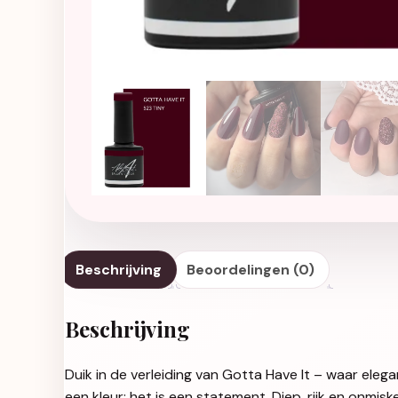
Beschrijving
Beoordelingen (0)
Beschrijving
Duik in de verleiding van Gotta Have It – waar ele
een kleur; het is een statement. Diep, rijk en onmisk