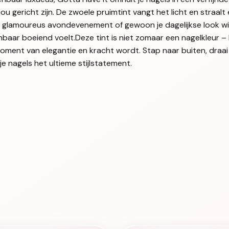
jou gericht zijn. De zwoele pruimtint vangt het licht en stra
en glamoureus avondevenement of gewoon je dagelijkse look wil
baar boeiend voelt.Deze tint is niet zomaar een nagelkleur – 
ment van elegantie en kracht wordt. Stap naar buiten, draa
e nagels het ultieme stijlstatement.