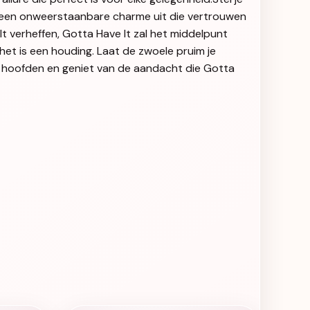
alt een onweerstaanbare charme uit die vertrouwen
t verheffen, Gotta Have It zal het middelpunt
het is een houding. Laat de zwoele pruim je
i hoofden en geniet van de aandacht die Gotta