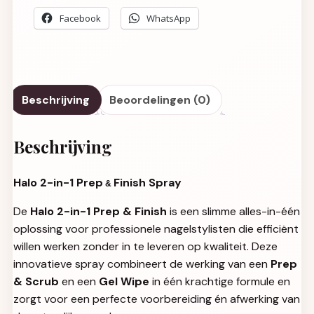
Facebook
WhatsApp
Beschrijving
Beoordelingen (0)
Beschrijving
Halo 2-in-1 Prep
Finish Spray
&
De
Halo 2-in-1 Prep & Finish
is een slimme alles-in-één
oplossing voor professionele nagelstylisten die efficiënt
willen werken zonder in te leveren op kwaliteit. Deze
innovatieve spray combineert de werking van een
Prep
& Scrub
en een
Gel Wipe
in één krachtige formule en
zorgt voor een perfecte voorbereiding én afwerking van