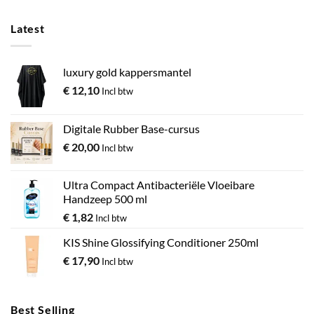
Latest
luxury gold kappersmantel
€
12,10
Incl btw
Digitale Rubber Base-cursus
€
20,00
Incl btw
Ultra Compact Antibacteriële Vloeibare
Handzeep 500 ml
€
1,82
Incl btw
KIS Shine Glossifying Conditioner 250ml
€
17,90
Incl btw
Best Selling