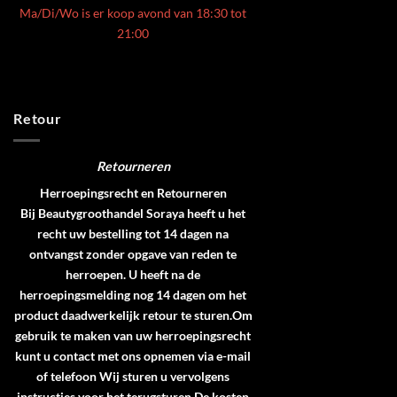
Ma/Di/Wo is er koop avond van 18:30 tot
21:00
Retour
Retourneren
Herroepingsrecht en Retourneren
Bij Beautygroothandel Soraya heeft u het
recht uw bestelling tot 14 dagen na
ontvangst zonder opgave van reden te
herroepen. U heeft na de
herroepingsmelding nog 14 dagen om het
product daadwerkelijk retour te sturen.Om
gebruik te maken van uw herroepingsrecht
kunt u contact met ons opnemen via e-mail
of telefoon Wij sturen u vervolgens
instructies voor het terugsturen.De kosten