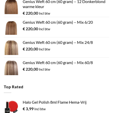
Genius Weft 60 cm (60 gram) – 12 Donkerblond
warme kleur
€
220,00
Incl btw
Genius Weft 60 cm (60 gram) – Mix 6/20
€
220,00
Incl btw
Genius Weft 60 cm (60 gram) – Mix 24/8
€
220,00
Incl btw
Genius Weft 60 cm (60 gram) – Mix 60/8
€
220,00
Incl btw
Top Rated
Halo Gel Polish 8ml Flame Hema-Vrij
€
3,99
Incl btw