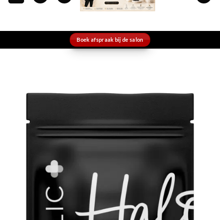
Boek afspraak bij de salon