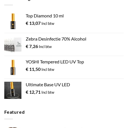
Top Diamond 10 ml
€
13,07
Incl btw
Zebra Desinfectie 70% Alcohol
€
7,26
Incl btw
YOSHI Tempered LED UV Top
€
11,50
Incl btw
Ultimate Base UV LED
€
12,71
Incl btw
Featured