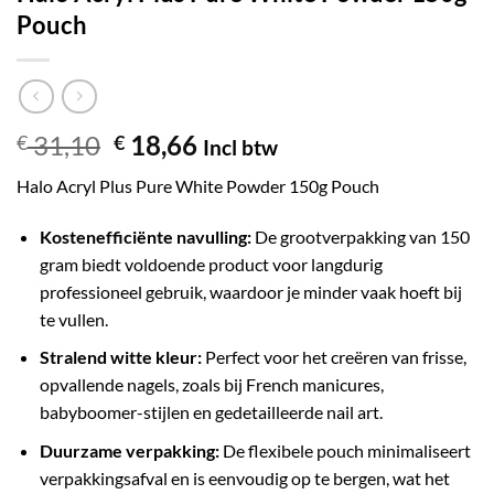
Pouch
31,10
18,66
€
€
Incl btw
Halo Acryl Plus Pure White Powder 150g Pouch
Kostenefficiënte navulling:
De grootverpakking van 150
gram biedt voldoende product voor langdurig
professioneel gebruik, waardoor je minder vaak hoeft bij
te vullen.
Stralend witte kleur:
Perfect voor het creëren van frisse,
opvallende nagels, zoals bij French manicures,
babyboomer-stijlen en gedetailleerde nail art.
Duurzame verpakking:
De flexibele pouch minimaliseert
verpakkingsafval en is eenvoudig op te bergen, wat het