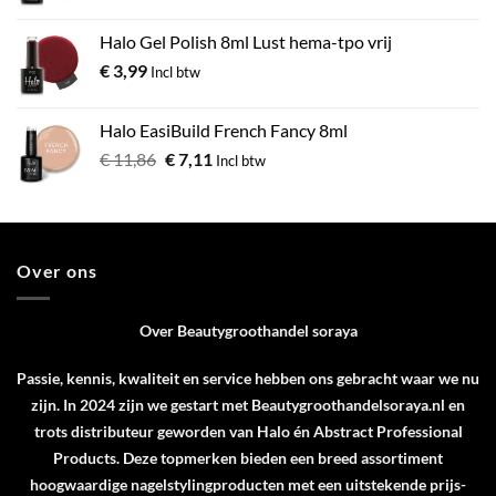
Halo Gel Polish 8ml Lust hema-tpo vrij
€
3,99
Incl btw
Halo EasiBuild French Fancy 8ml
€
11,86
€
7,11
Incl btw
Over ons
Over Beautygroothandel soraya
Passie, kennis, kwaliteit en service hebben ons gebracht waar we nu
zijn. In 2024 zijn we gestart met Beautygroothandelsoraya.nl en
trots distributeur geworden van
Halo
én
Abstract Professional
Products
. Deze topmerken bieden een breed assortiment
hoogwaardige nagelstylingproducten met een uitstekende prijs-