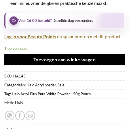
een milieuvriendelijke en praktische keuze maakt.
Voor 16:00 besteld?
Dezelfde dag verzonden.
Log in voor Beauty Points
en spaar punten met dit product.
1 op voorraad
Toevoegen aan winkelwagen
SKU:
HA143
Categorieën:
Halo Acryl poeder
,
Sale
Tag:
Halo Acryl Plus Pure White Powder 150g Pouch
Merk:
Halo