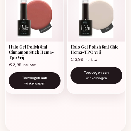
Halo Gel Polish 8ml
Halo Gel Polish 8ml Chic
Cinnamon Stick Hema-
Hema-TPO vrij
Tpo Vrij
€
3,99
Incl btw
€
3,99
Incl btw
Toevoegen aan
Toevoegen aan
winkelwagen
winkelwagen