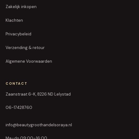
Zakelijk inkopen
Klachten
Privacybeleid
Verzending & retour
Algemene Voorwaarden
CONTACT
Zaanstraat 6-K, 8226 ND Lelystad
06-17428760
info@beautygroothandelsoraya.nl
Ma–do 09:00–16:00