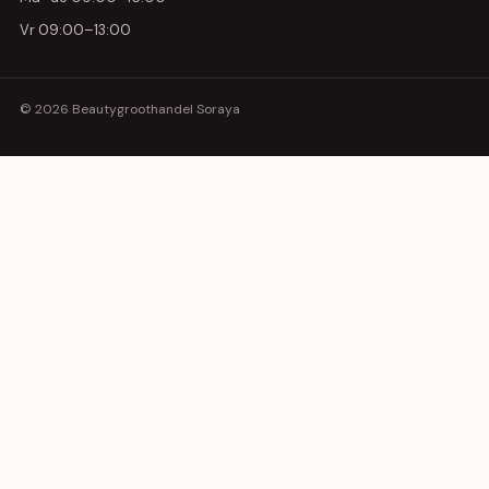
Vr 09:00–13:00
© 2026 Beautygroothandel Soraya