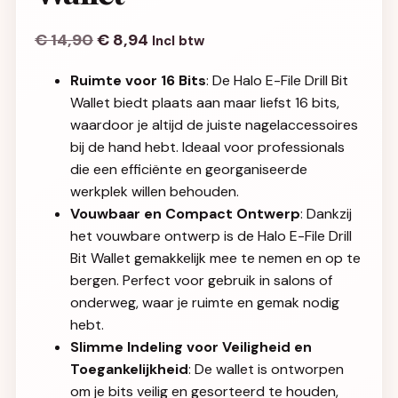
€
14,90
€
8,94
Incl btw
Ruimte voor 16 Bits
: De Halo E-File Drill Bit
Wallet biedt plaats aan maar liefst 16 bits,
waardoor je altijd de juiste nagelaccessoires
bij de hand hebt. Ideaal voor professionals
die een efficiënte en georganiseerde
werkplek willen behouden.
Vouwbaar en Compact Ontwerp
: Dankzij
het vouwbare ontwerp is de Halo E-File Drill
Bit Wallet gemakkelijk mee te nemen en op te
bergen. Perfect voor gebruik in salons of
onderweg, waar je ruimte en gemak nodig
hebt.
Slimme Indeling voor Veiligheid en
Toegankelijkheid
: De wallet is ontworpen
om je bits veilig en gesorteerd te houden,