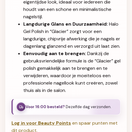
eigentijdse look, ideaal voor iedereen die
houdt van een schone en minimalistische
nagelstijl.
Langdurige Glans en Duurzaamheid:
Halo
Gel Polish in “Glacier” zorgt voor een
langdurige, chipvrije afwerking die je nagels er
dagenlang glanzend en verzorgd uit laat zien.
Eenvoudig aan te brengen:
Dankzij de
gebruiksvriendelijke formule is de “Glacier” gel
polish gemakkelijk aan te brengen en te
verwijderen, waardoor je moeiteloos een
professionele nagellook kunt creëren, zowel
thuis als in de salon.
Voor 16:00 besteld?
Dezelfde dag verzonden.
Log in voor Beauty Points
en spaar punten met
dit product.