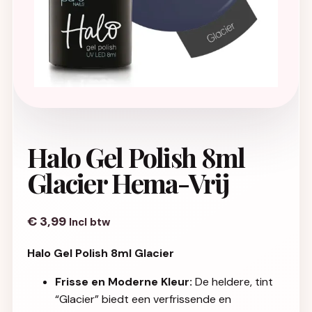
Halo Gel Polish 8ml
Glacier Hema-Vrij
€
3,99
Incl btw
Halo Gel Polish 8ml Glacier
Frisse en Moderne Kleur:
De heldere, tint
“Glacier” biedt een verfrissende en