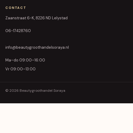
CONTACT
Zaanstraat 6-K, 8226 ND Lelystad
06-17428760
info@beautygroothandelsoraya.nl
Ma–do 09:00–16:00
Vr 09:00–13:00
© 2026 Beautygroothandel Soraya