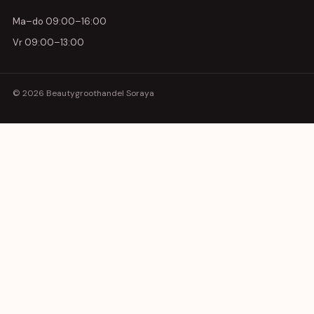
Ma–do 09:00–16:00
Vr 09:00–13:00
© 2026 Beautygroothandel Soraya