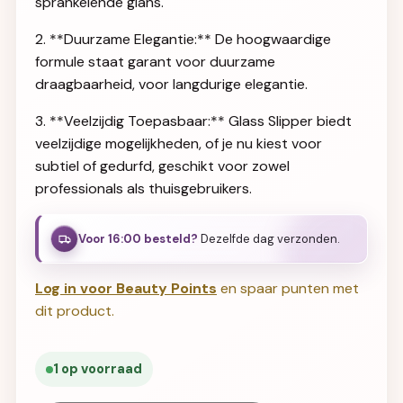
sprankelende glans.
2. **Duurzame Elegantie:** De hoogwaardige
formule staat garant voor duurzame
draagbaarheid, voor langdurige elegantie.
3. **Veelzijdig Toepasbaar:** Glass Slipper biedt
veelzijdige mogelijkheden, of je nu kiest voor
subtiel of gedurfd, geschikt voor zowel
professionals als thuisgebruikers.
Voor 16:00 besteld?
Dezelfde dag verzonden.
Log in voor Beauty Points
en spaar punten met
dit product.
1 op voorraad