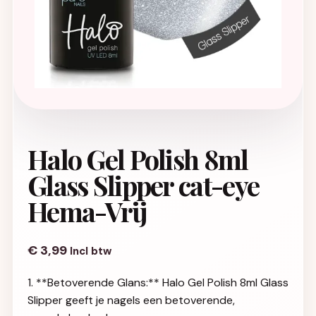
Halo Gel Polish 8ml
Glass Slipper cat-eye
Hema-Vrij
€
3,99
Incl btw
1. **Betoverende Glans:** Halo Gel Polish 8ml Glass
Slipper geeft je nagels een betoverende,