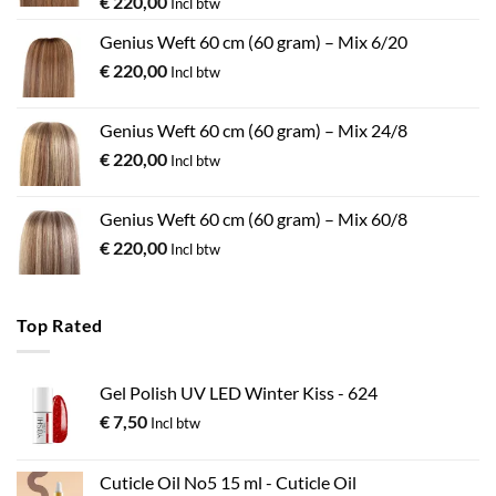
€
220,00
Incl btw
Genius Weft 60 cm (60 gram) – Mix 6/20
€
220,00
Incl btw
Genius Weft 60 cm (60 gram) – Mix 24/8
€
220,00
Incl btw
Genius Weft 60 cm (60 gram) – Mix 60/8
€
220,00
Incl btw
Top Rated
Gel Polish UV LED Winter Kiss - 624
€
7,50
Incl btw
Cuticle Oil No5 15 ml - Cuticle Oil