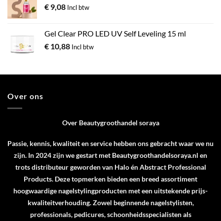
€
9,08
Incl btw
Gel Clear PRO LED UV Self Leveling 15 ml
€
10,88
Incl btw
Over ons
Over Beautygroothandel soraya
Passie, kennis, kwaliteit en service hebben ons gebracht waar we nu
zijn. In 2024 zijn we gestart met Beautygroothandelsoraya.nl en
trots distributeur geworden van
Halo
én
Abstract Professional
Products
. Deze topmerken bieden een breed assortiment
hoogwaardige nagelstylingproducten met een uitstekende prijs-
kwaliteitverhouding. Zowel beginnende nagelstylisten,
professionals, pedicures, schoonheidsspecialisten als