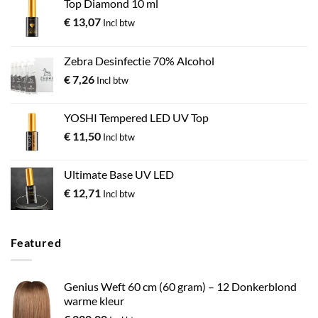
Top Diamond 10 ml
€
13,07
Incl btw
Zebra Desinfectie 70% Alcohol
€
7,26
Incl btw
YOSHI Tempered LED UV Top
€
11,50
Incl btw
Ultimate Base UV LED
€
12,71
Incl btw
Featured
Genius Weft 60 cm (60 gram) – 12 Donkerblond
warme kleur