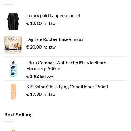
luxury gold kappersmantel
€
12,10
Incl btw
Digitale Rubber Base-cursus
€
20,00
Incl btw
Ultra Compact Antibacteriële Vloeibare
Handzeep 500 ml
€
1,82
Incl btw
KIS Shine Glossifying Conditioner 250ml
€
17,90
Incl btw
Best Selling