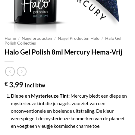
Home
/
Nagelproducten
/
Nagel Producten Halo
/
Halo Gel
Polish Collecties
Halo Gel Polish 8ml Mercury Hema-Vrij
3,99
€
Incl btw
Diepe en Mysterieuze Tint:
Mercury biedt een diepe en
mysterieuze tint die je nagels voorziet van een
onconventionele en boeiende uitstraling. De kleur
weerspiegelt de mysterieuze kenmerken van de planeet
en voegt een vleugje kosmische charme toe.