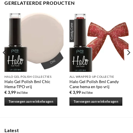
GERELATEERDE PRODUCTEN
HALO GEL POLISH COLLECTIES
ALL WRAPPED UP COLLECTIE
Halo Gel Polish 8ml Chic
Halo Gel Polish 8ml Candy
Hema-TPO vrij
Cane hema en tpo vrij
€
3,99
€
3,99
Incl btw
Incl btw
Toevoegen aan winkelwagen
Toevoegen aan winkelwagen
Latest