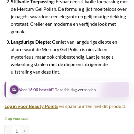
Stijlvolle Toepassing:
Ervaar een stijlvolle toepassing met
de Mercury Gel Polish. De formule glijdt moeiteloos over
je nagels, waardoor een elegante en gelijkmatige dekking
ontstaat. Creëer een moderne en verfijnde look met
gemak.
Langdurige Diepte:
Geniet van langdurige diepte en
allure, want de Mercury Gel Polish is niet alleen
mysterieus, maar ook chipbestendig. Laat je nagels
wekenlang stralen met de diepe en intrigerende
uitstraling van deze tint.
Voor 16:00 besteld?
Dezelfde dag verzonden.
Log in voor Beauty Points
en spaar punten met dit product.
2 op voorraad
Halo Gel Polish 8ml Mercury Hema-Vrij aantal