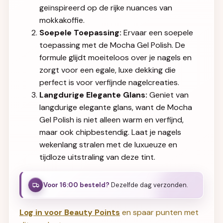
geïnspireerd op de rijke nuances van
mokkakoffie.
Soepele Toepassing:
Ervaar een soepele
toepassing met de Mocha Gel Polish. De
formule glijdt moeiteloos over je nagels en
zorgt voor een egale, luxe dekking die
perfect is voor verfijnde nagelcreaties.
Langdurige Elegante Glans:
Geniet van
langdurige elegante glans, want de Mocha
Gel Polish is niet alleen warm en verfijnd,
maar ook chipbestendig. Laat je nagels
wekenlang stralen met de luxueuze en
tijdloze uitstraling van deze tint.
Voor 16:00 besteld?
Dezelfde dag verzonden.
Log in voor Beauty Points
en spaar punten met