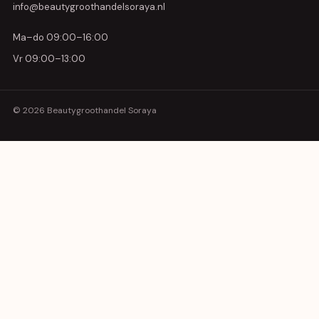
info@beautygroothandelsoraya.nl
Ma–do 09:00–16:00
Vr 09:00–13:00
© 2026 Beautygroothandel Soraya