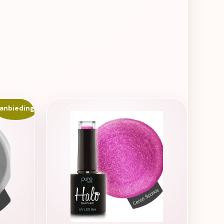
anbieding!