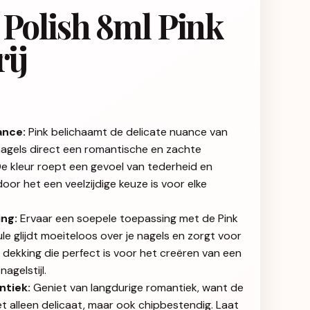
 Polish 8ml Pink
ij
ance:
Pink belichaamt de delicate nuance van
nagels direct een romantische en zachte
. De kleur roept een gevoel van tederheid en
oor het een veelzijdige keuze is voor elke
ng:
Ervaar een soepele toepassing met de Pink
ule glijdt moeiteloos over je nagels en zorgt voor
e dekking die perfect is voor het creëren van een
nagelstijl.
ntiek:
Geniet van langdurige romantiek, want de
niet alleen delicaat, maar ook chipbestendig. Laat