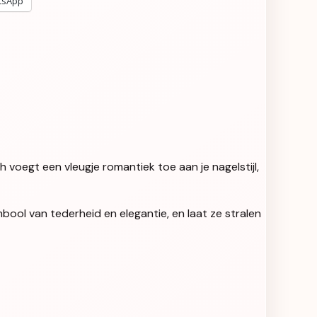
tsApp
sh voegt een vleugje romantiek toe aan je nagelstijl,
mbool van tederheid en elegantie, en laat ze stralen