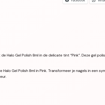
Facebook
Wha
 de Halo Gel Polish 8ml in de delicate tint “Pink”. Deze gel poli
 Halo Gel Polish 8ml in Pink. Transformeer je nagels in een sy
eur.