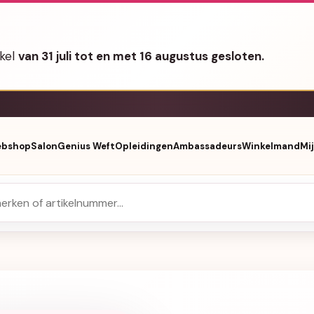
nkel
van 31 juli tot en met 16 augustus gesloten.
bshop
Salon
Genius Weft
Opleidingen
Ambassadeurs
Winkelmand
Mi