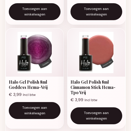
Toevoegen aan
Toevoegen aan
winkelwagen
winkelwagen
Halo Gel Polish 8ml
Halo Gel Polish 8ml
Goddess Hema-Vrij
Cinnamon Stick Hema-
Tpo Vrij
€
3,99
Incl btw
€
3,99
Incl btw
Toevoegen aan
Toevoegen aan
winkelwagen
winkelwagen