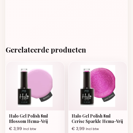
Gerelateerde producten
Halo Gel Polish 8ml
Halo Gel Polish 8ml
Blossom Hema-Vrij
Cerise Sparkle Hema-Vrij
€
3,99
€
3,99
Incl btw
Incl btw