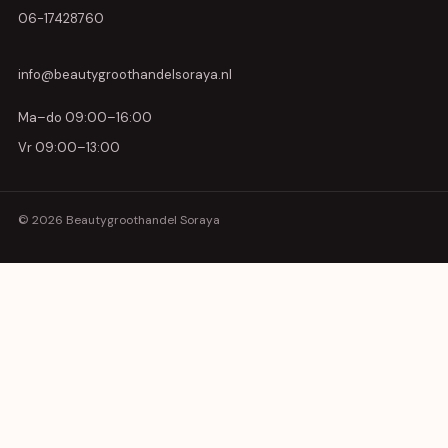
06-17428760
info@beautygroothandelsoraya.nl
Ma–do 09:00–16:00
Vr 09:00–13:00
© 2026 Beautygroothandel Soraya