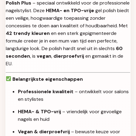
Polish Plus
– speciaal ontwikkeld voor de professionele
nagelstylist. Deze
HEMA- en TPO-vrije
gel polish biedt
een veilige, hoogwaardige toepassing zonder
concessies te doen aan kwaliteit of houdbaarheid. Met
42 trendy kleuren
en een sterk gepigmenteerde
formule creëer je in een mum van tijd een perfecte,
langdurige look. De polish hardt snel uit in slechts
60
seconden
, is
vegan
,
dierproefvrij
en gemaakt in de
EU.
Belangrijkste eigenschappen
Professionele kwaliteit
– ontwikkelt voor salons
en stylistes
HEMA- & TPO-vrij
– vriendelijk voor gevoelige
nagels en huid
Vegan & dierproefvrij
– bewuste keuze voor