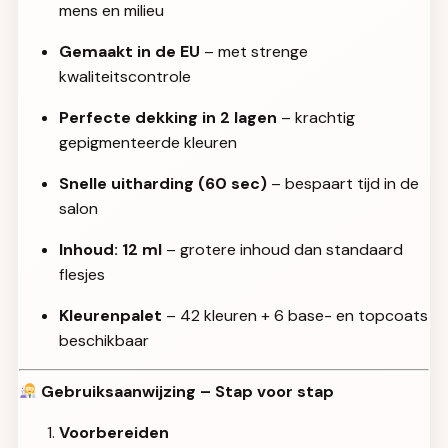
mens en milieu
Gemaakt in de EU
– met strenge
kwaliteitscontrole
Perfecte dekking in 2 lagen
– krachtig
gepigmenteerde kleuren
Snelle uitharding (60 sec)
– bespaart tijd in de
salon
Inhoud: 12 ml
– grotere inhoud dan standaard
flesjes
Kleurenpalet
– 42 kleuren + 6 base- en topcoats
beschikbaar
Gebruiksaanwijzing – Stap voor stap
Voorbereiden