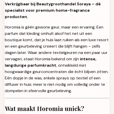
Verkrijgbaar bij Beautygroothandel Soraya – dé
specialist voor premium home-fragrance
producten.
Horomia is géén gewone geur, maar een ervaring. Een
parfum dat kleding omhult alsof het net uit een
boutique komt, dat je huis laat ruiken als een luxe resort
en een geurbeleving creëert die blijft hangen – zelfs
dagen later. Waar andere textielgeuren na een paar uur
vervagen, staat Horomia bekend om zijn
intense,
langdurige parfumkracht
, ontwikkeld met
hoogwaardige geurconcentraten die écht blijven zitten.
Eén dopje in de was, enkele sprays op textiel of een
diffuser in huis: meer is niet nodig om volledig onder te
dompelen in sfeervolle geurbeleving.
Wat maakt Horomia uniek?