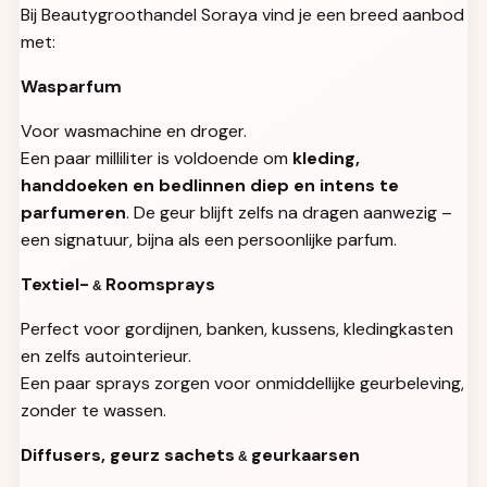
Bij Beautygroothandel Soraya vind je een breed aanbod
met:
Wasparfum
Voor wasmachine en droger.
Een paar milliliter is voldoende om
kleding,
handdoeken en bedlinnen diep en intens te
parfumeren
. De geur blijft zelfs na dragen aanwezig –
een signatuur, bijna als een persoonlijke parfum.
Textiel-
Roomsprays
&
Perfect voor gordijnen, banken, kussens, kledingkasten
en zelfs autointerieur.
Een paar sprays zorgen voor onmiddellijke geurbeleving,
zonder te wassen.
Diffusers, geurz sachets
geurkaarsen
&