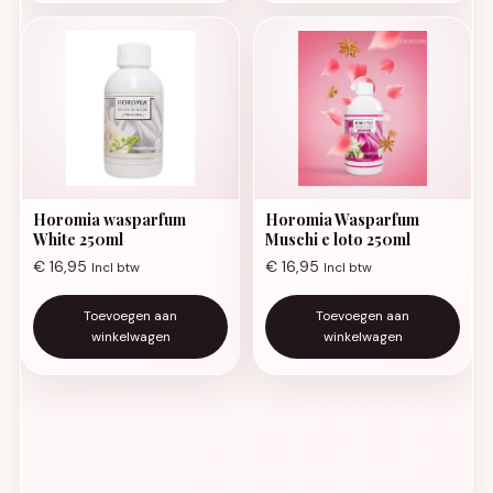
Horomia wasparfum
Horomia Wasparfum
White 250ml
Muschi e loto 250ml
€
16,95
€
16,95
Incl btw
Incl btw
Toevoegen aan
Toevoegen aan
winkelwagen
winkelwagen