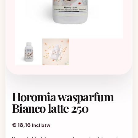
Horomia wasparfum
Bianco latte 250
€
18,16
Incl btw