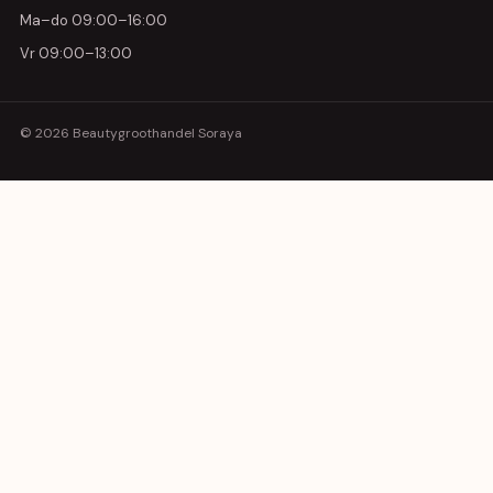
Ma–do 09:00–16:00
Vr 09:00–13:00
© 2026 Beautygroothandel Soraya