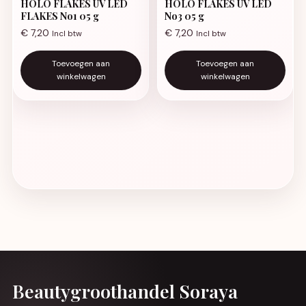
HOLO FLAKES UV LED
HOLO FLAKES UV LED
FLAKES No1 05 g
No3 05 g
€
7,20
€
7,20
Incl btw
Incl btw
Toevoegen aan
Toevoegen aan
winkelwagen
winkelwagen
Beautygroothandel Soraya