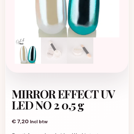
MIRROR EFFECT UV
LED NO 2 0,5 g
€
7,20
Incl btw