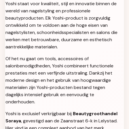
Yoshi staat voor kwaliteit, stijl en innovatie binnen de
wereld van nagelstyling en professionele
beautyproducten. Elk Yoshi-product is zorgvuldig
ontwikkeld om te voldoen aan de hoge eisen van
nagelstylisten, schoonheidsspecialisten en salons die
werken met betrouwbare, duurzame en esthetisch
aantrekkelijke materialen.
Of het nu gaat om tools, accessoires of
salonbenodigdheden, Yoshi combineert functionele
prestaties met een verfijnde uitstraling. Dankzij het
moderne design en het gebruik van hoogwaardige
materialen zijn Yoshi-producten bestand tegen
dagelijks intensief gebruik en eenvoudig te
onderhouden.
Yoshi is exclusief verkrijgbaar bij
Beautygroothandel
Soraya
, gevestigd aan de Zaanstraat 6-k in Lelystad.
Hier vind je een compleet aanbod van het merk,