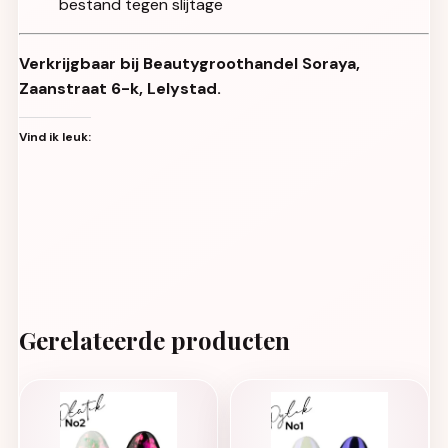
bestand tegen slijtage
Verkrijgbaar bij Beautygroothandel Soraya,
Zaanstraat 6-k, Lelystad.
Vind ik leuk:
Gerelateerde producten