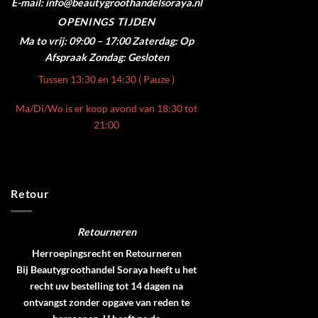
E-mail: info@beautygroothandelsoraya.nl
OPENINGS TIJDEN
Ma to vrij: 09:00 – 17:00
Zaterdag: Op
Afspraak
Zondag: Gesloten
Tussen 13:30 en 14:30 ( Pauze )
Ma/Di/Wo is er koop avond van 18:30 tot
21:00
Retour
Retourneren
Herroepingsrecht en Retourneren
Bij Beautygroothandel Soraya heeft u het
recht uw bestelling tot 14 dagen na
ontvangst zonder opgave van reden te