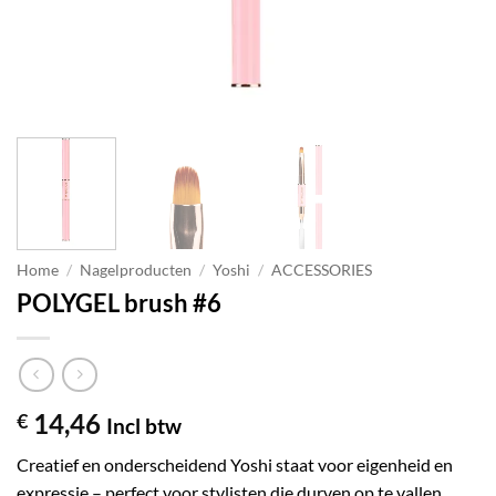
Home
/
Nagelproducten
/
Yoshi
/
ACCESSORIES
POLYGEL brush #6
14,46
€
Incl btw
Creatief en onderscheidend Yoshi staat voor eigenheid en
expressie – perfect voor stylisten die durven op te vallen.