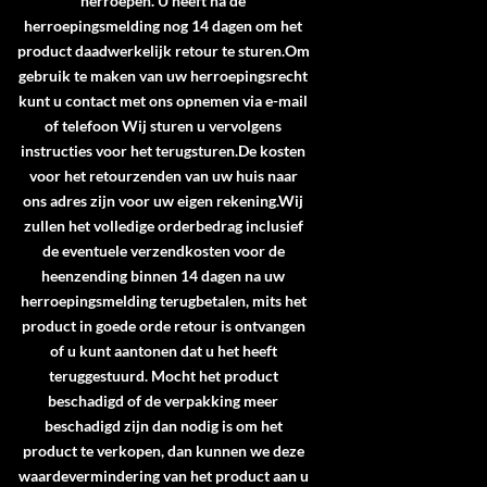
herroepen. U heeft na de
herroepingsmelding nog 14 dagen om het
product daadwerkelijk retour te sturen.Om
gebruik te maken van uw herroepingsrecht
kunt u contact met ons opnemen via e-mail
of telefoon Wij sturen u vervolgens
instructies voor het terugsturen.De kosten
voor het retourzenden van uw huis naar
ons adres zijn voor uw eigen rekening.Wij
zullen het volledige orderbedrag inclusief
de eventuele verzendkosten voor de
heenzending binnen 14 dagen na uw
herroepingsmelding terugbetalen, mits het
product in goede orde retour is ontvangen
of u kunt aantonen dat u het heeft
teruggestuurd. Mocht het product
beschadigd of de verpakking meer
beschadigd zijn dan nodig is om het
product te verkopen, dan kunnen we deze
waardevermindering van het product aan u