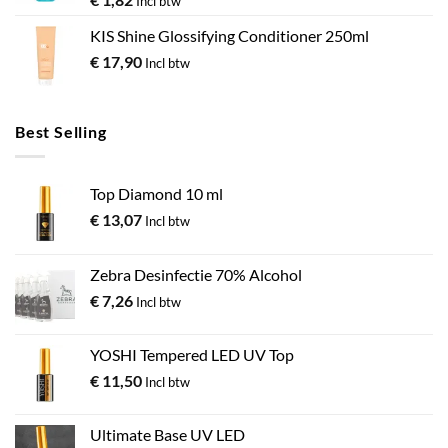
Incl btw
KIS Shine Glossifying Conditioner 250ml
€
17,90
Incl btw
Best Selling
Top Diamond 10 ml
€
13,07
Incl btw
Zebra Desinfectie 70% Alcohol
€
7,26
Incl btw
YOSHI Tempered LED UV Top
€
11,50
Incl btw
Ultimate Base UV LED