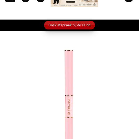
Boek afspraak bij de salon