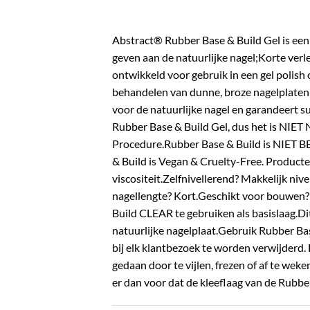
Abstract® Rubber Base & Build Gel is een 
geven aan de natuurlijke nagel;Korte verl
ontwikkeld voor gebruik in een gel polish
behandelen van dunne, broze nagelplaten 
voor de natuurlijke nagel en garandeert su
Rubber Base & Build Gel, dus het is NIET
Procedure.Rubber Base & Build is NIET B
& Build is Vegan & Cruelty-Free. Product
viscositeit.Zelfnivellerend? Makkelijk niv
nagellengte? Kort.Geschikt voor bouwen? J
Build CLEAR te gebruiken als basislaag.Dit
natuurlijke nagelplaat.Gebruik Rubber Bas
bij elk klantbezoek te worden verwijderd.
gedaan door te vijlen, frezen of af te wek
er dan voor dat de kleeflaag van de Rub