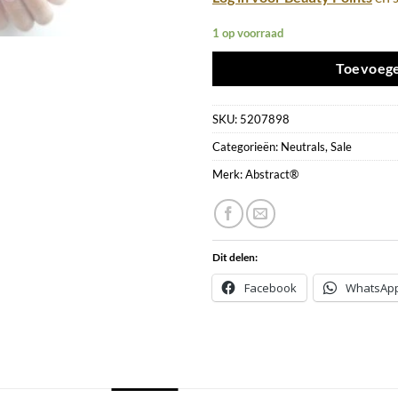
1 op voorraad
Toevoege
SKU:
5207898
Categorieën:
Neutrals
,
Sale
Merk:
Abstract®
Dit delen:
Facebook
WhatsAp