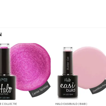
N
E COLLECTIE
HALO EASIBUILD ( BIAB )