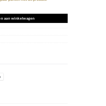
n aan winkelwagen
p