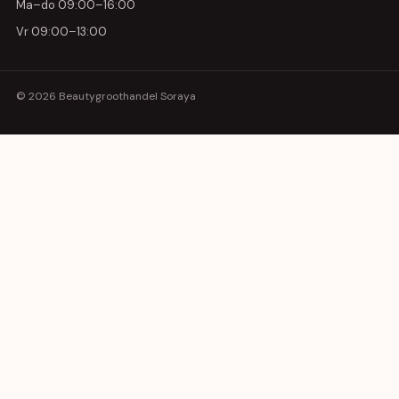
Ma–do 09:00–16:00
Vr 09:00–13:00
© 2026 Beautygroothandel Soraya