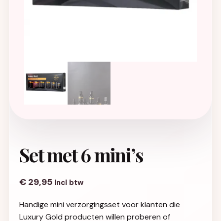
Set met 6 mini’s
€
29,95
Incl btw
Handige mini verzorgingsset voor klanten die
Luxury Gold producten willen proberen of