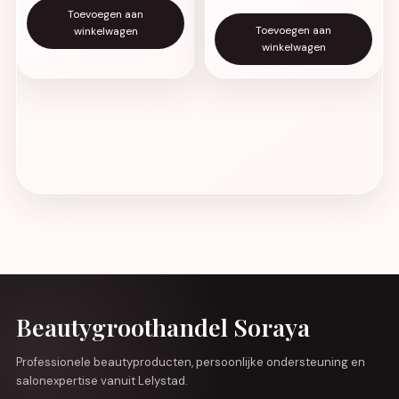
Toevoegen aan
Toevoegen aan
winkelwagen
winkelwagen
Beautygroothandel Soraya
Professionele beautyproducten, persoonlijke ondersteuning en
salonexpertise vanuit Lelystad.