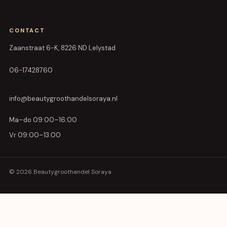
CONTACT
Zaanstraat 6-K, 8226 ND Lelystad
06-17428760
info@beautygroothandelsoraya.nl
Ma–do 09:00–16:00
Vr 09:00–13:00
© 2026 Beautygroothandel Soraya