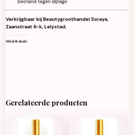
bestand tegen slijtage
Verkrijgbaar bij Beautygroothandel Soraya,
Zaanstraat 6-k, Lelystad.
Vind ik leuk:
Gerelateerde producten