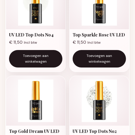
UV LED Top Dots No4
Top Sparkle Rose UV LED
€
11,50
€
11,50
Incl btw
Incl btw
Toevoegen aan
Toevoegen aan
winkelwagen
winkelwagen
Top Gold Dream UV LED
UV LED Top Dots No2