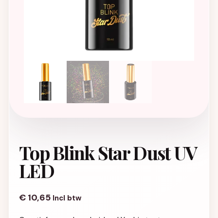
Top Blink Star Dust UV
LED
€
10,65
Incl btw