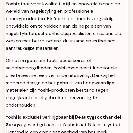
Yoshi staat voor kwaliteit, stijl en innovatie binnen de
wereld van nagelstyling en professionele
beautyproducten. Elk Yoshi-product is zorgvuldig
ontwikkeld om te voldoen aan de hoge eisen van
nagelstylisten, schoonheidsspecialisten en salons die
werken met betrouwbare, duurzame en esthetisch
aantrekkelijke materialen.
Of het nu gaat om tools, accessoires of
salonbenodigdheden, Yoshi combineert functionele
prestaties met een verfijnde uitstraling. Dankzij het
moderne design en het gebruik van hoogwaardige
materialen zijn Yoshi-producten bestand tegen
dagelijks intensief gebruik en eenvoudig te
onderhouden.
Yoshi is exclusief verkrijgbaar bij
Beautygroothandel
Soraya
, gevestigd aan de Zaanstraat 6-k in Lelystad.
Hier vind je een compleet aanbod van het merk,