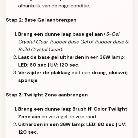
afhankelijk van de nagelconditie.
Stap 2: Base Gel aanbrengen
Breng een dunne laag base gel aan
(
S-Gel
Crystal Clear
,
Rubber Base Gel
of
Rubber Base &
Build Crystal Clear
).
Laat de base gel uitharden
in een
36W lamp
:
LED: 60 sec | UV: 120 sec
.
Verwijder de plaklaag
met een
droog, pluisvrij
sponsje
.
Stap 3: Twilight Zone aanbrengen
Breng een dunne laag Brush N’ Color Twilight
Zone aan
en verzegel de vrije rand.
Uitharden in een 36W lamp
:
LED: 60 sec | UV:
120 sec
.