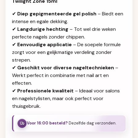
Twilight Zone 15ml
✔
Diep gepigmenteerde gel polish
– Biedt een
intense en egale dekking.
✔
Langdurige hechting
– Tot wel drie weken
perfecte nagels zonder chippen.
✔
Eenvoudige applicatie
– De soepele formule
zorgt voor een gelijkmatige verdeling zonder
strepen.
✔
Geschikt voor diverse nageltechnieken
–
Werkt perfect in combinatie met nail art en
effecten.
✔
Professionele kwaliteit
– Ideaal voor salons
en nagelstylisten, maar ook perfect voor
thuisgebruik.
Voor 16:00 besteld?
Dezelfde dag verzonden.