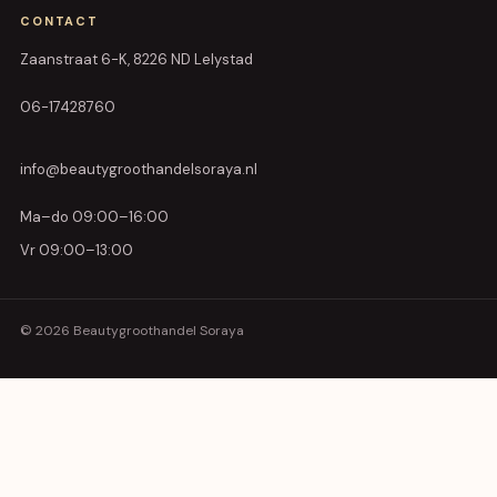
CONTACT
Zaanstraat 6-K, 8226 ND Lelystad
06-17428760
info@beautygroothandelsoraya.nl
Ma–do 09:00–16:00
Vr 09:00–13:00
© 2026 Beautygroothandel Soraya