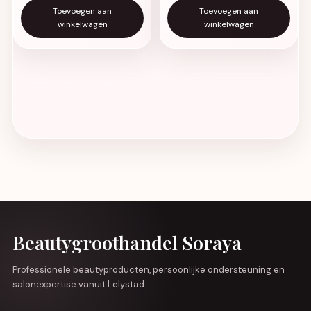
Toevoegen aan
Toevoegen aan
winkelwagen
winkelwagen
Beautygroothandel Soraya
Professionele beautyproducten, persoonlijke ondersteuning en
salonexpertise vanuit Lelystad.