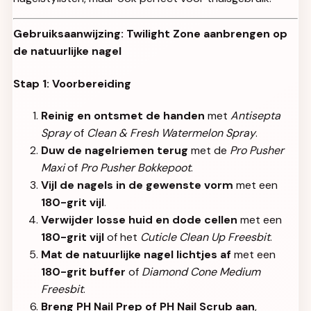
Gebruiksaanwijzing: Twilight Zone aanbrengen op
de natuurlijke nagel
Stap 1: Voorbereiding
Reinig en ontsmet de handen
met
Antisepta
Spray
of
Clean & Fresh Watermelon Spray
.
Duw de nagelriemen terug
met de
Pro Pusher
Maxi
of
Pro Pusher Bokkepoot
.
Vijl de nagels in de gewenste vorm
met een
180-grit vijl
.
Verwijder losse huid en dode cellen
met een
180-grit vijl
of het
Cuticle Clean Up Freesbit
.
Mat de natuurlijke nagel lichtjes af
met een
180-grit buffer
of
Diamond Cone Medium
Freesbit
.
Breng PH Nail Prep of PH Nail Scrub aan
,