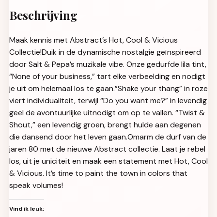
Beschrijving
Maak kennis met Abstract’s Hot, Cool & Vicious
Collectie!Duik in de dynamische nostalgie geïnspireerd
door Salt & Pepa’s muzikale vibe. Onze gedurfde lila tint,
“None of your business,” tart elke verbeelding en nodigt
je uit om helemaal los te gaan.”Shake your thang” in roze
viert individualiteit, terwijl “Do you want me?” in levendig
geel de avontuurlijke uitnodigt om op te vallen. “Twist &
Shout,” een levendig groen, brengt hulde aan degenen
die dansend door het leven gaan.Omarm de durf van de
jaren 80 met de nieuwe Abstract collectie. Laat je rebel
los, uit je uniciteit en maak een statement met Hot, Cool
& Vicious. It’s time to paint the town in colors that
speak volumes!
Vind ik leuk: