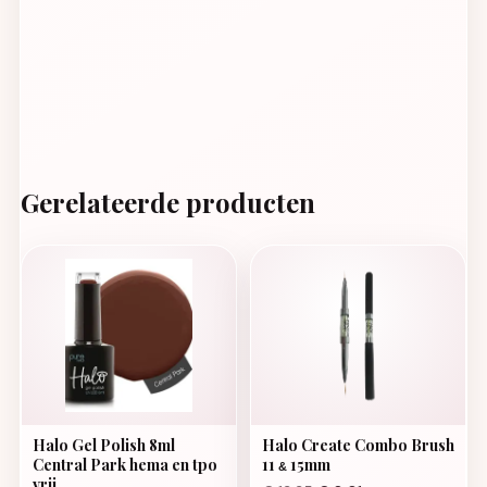
Gerelateerde producten
Halo Gel Polish 8ml
Halo Create Combo Brush
Central Park hema en tpo
11
15mm
&
vrij