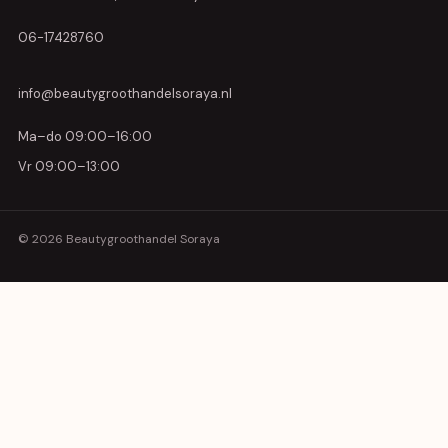
06-17428760
info@beautygroothandelsoraya.nl
Ma–do 09:00–16:00
Vr 09:00–13:00
© 2026 Beautygroothandel Soraya