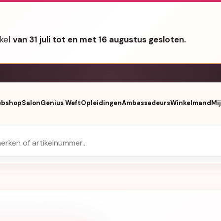
nkel
van 31 juli tot en met 16 augustus gesloten.
bshop
Salon
Genius Weft
Opleidingen
Ambassadeurs
Winkelmand
Mi