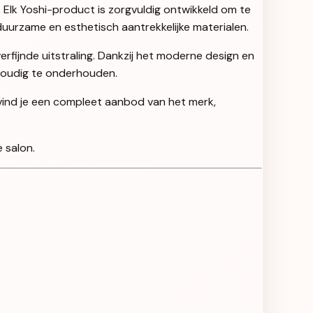
. Elk Yoshi-product is zorgvuldig ontwikkeld om te
uurzame en esthetisch aantrekkelijke materialen.
rfijnde uitstraling. Dankzij het moderne design en
nvoudig te onderhouden.
 vind je een compleet aanbod van het merk,
 salon.