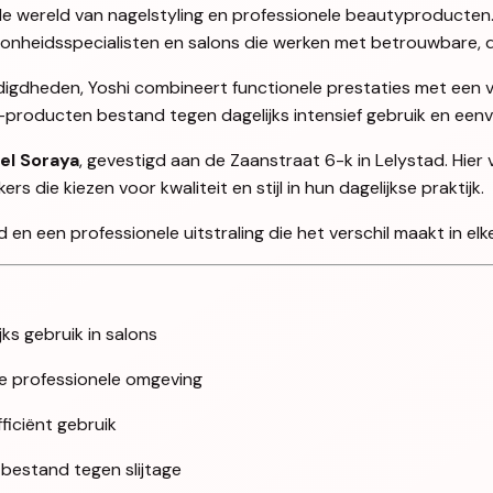
en de wereld van nagelstyling en professionele beautyproducten
oonheidsspecialisten en salons die werken met betrouwbare, d
igdheden, Yoshi combineert functionele prestaties met een ve
i-producten bestand tegen dagelijks intensief gebruik en ee
el Soraya
, gevestigd aan de Zaanstraat 6-k in Lelystad. Hier
 die kiezen voor kwaliteit en stijl in hun dagelijkse praktijk.
en een professionele uitstraling die het verschil maakt in elke
jks gebruik in salons
lke professionele omgeving
iciënt gebruik
 bestand tegen slijtage