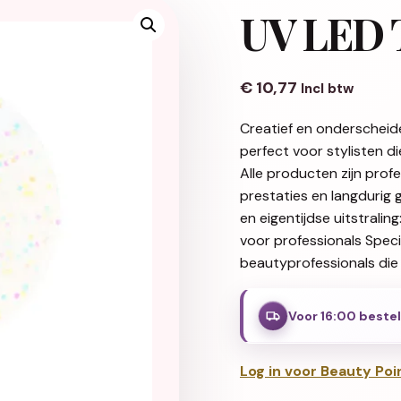
UV LED T
€
10,77
Incl btw
Creatief en onderscheid
perfect voor stylisten d
Alle producten zijn pro
prestaties en langdurig 
en eigentijdse uitstralin
voor professionals Spec
beautyprofessionals die 
Voor 16:00 beste
Log in voor Beauty Poi