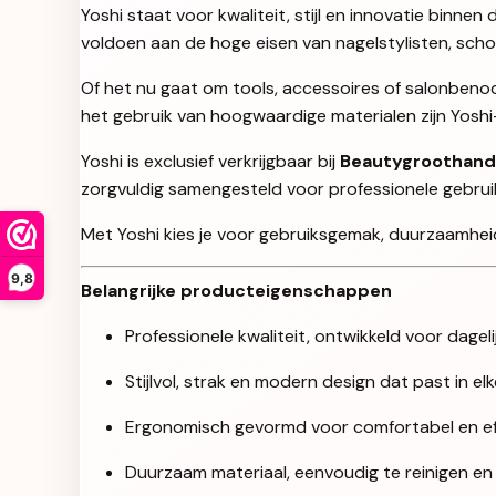
Yoshi staat voor kwaliteit, stijl en innovatie binn
voldoen aan de hoge eisen van nagelstylisten, sch
Of het nu gaat om tools, accessoires of salonbenod
het gebruik van hoogwaardige materialen zijn Yosh
Yoshi is exclusief verkrijgbaar bij
Beautygroothand
zorgvuldig samengesteld voor professionele gebruikers
Met Yoshi kies je voor gebruiksgemak, duurzaamheid 
9,8
Belangrijke producteigenschappen
Professionele kwaliteit, ontwikkeld voor dageli
Stijlvol, strak en modern design dat past in e
Ergonomisch gevormd voor comfortabel en eff
Duurzaam materiaal, eenvoudig te reinigen en