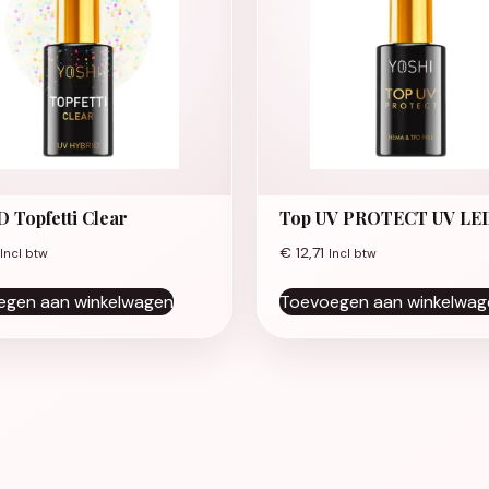
 Topfetti Clear
Top UV PROTECT UV LE
€
12,71
Incl btw
Incl btw
egen aan winkelwagen
Toevoegen aan winkelwag