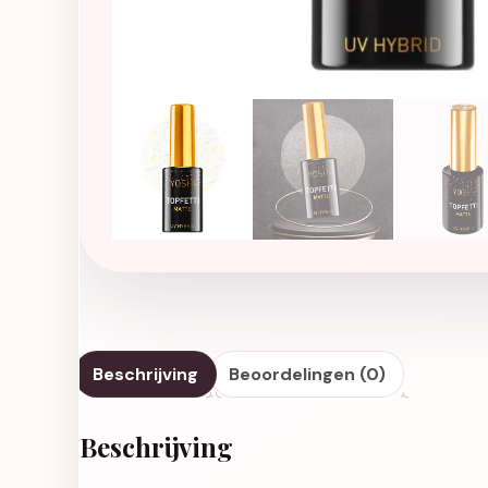
Beschrijving
Beoordelingen (0)
Beschrijving