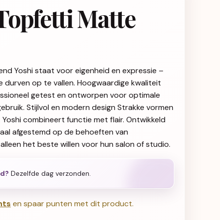
opfetti Matte
end Yoshi staat voor eigenheid en expressie –
ie durven op te vallen. Hoogwaardige kwaliteit
fessioneel getest en ontworpen voor optimale
gebruik. Stijlvol en modern design Strakke vormen
g: Yoshi combineert functie met flair. Ontwikkeld
iaal afgestemd op de behoeften van
alleen het beste willen voor hun salon of studio.
ld?
Dezelfde dag verzonden.
nts
en spaar punten met dit product.