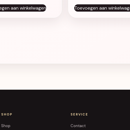
egen aan winkelwagen
Toevoegen aan winkelwag
SHOP
SERVICE
Shop
Contact