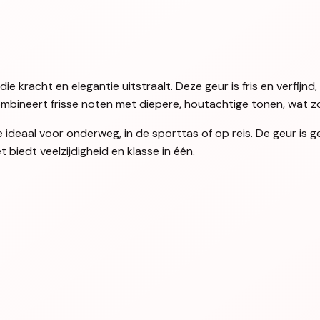
e kracht en elegantie uitstraalt. Deze geur is fris en verfijn
 combineert frisse noten met diepere, houtachtige tonen, wat 
deaal voor onderweg, in de sporttas of op reis. De geur is ge
t biedt veelzijdigheid en klasse in één.