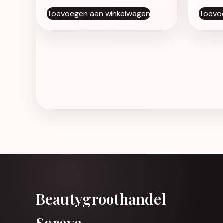
Toevoegen aan winkelwagen
Toevo
Beautygroothandel
Soraya