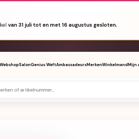
nkel
van 31 juli tot en met 16 augustus gesloten.
Webshop
Salon
Genius Weft
Ambassadeurs
Merken
Winkelmand
Mijn