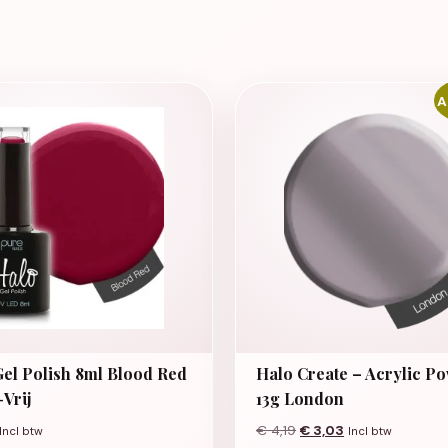
A
el Polish 8ml Blood Red
Halo Create – Acrylic P
Vrij
13g London
Oorspronkelijke prijs w
Huidige prijs is:
€
4,19
€
3,03
Incl btw
Incl btw