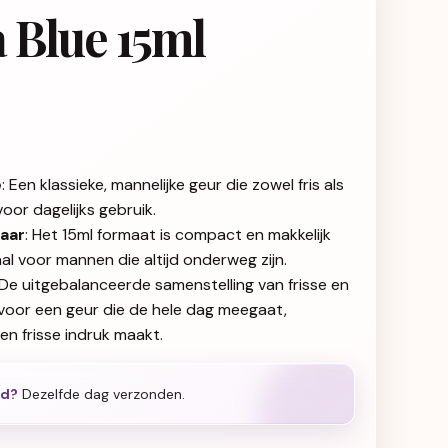
 Blue 15ml
e
: Een klassieke, mannelijke geur die zowel fris als
 voor dagelijks gebruik.
aar
: Het 15ml formaat is compact en makkelijk
l voor mannen die altijd onderweg zijn.
 De uitgebalanceerde samenstelling van frisse en
voor een geur die de hele dag meegaat,
een frisse indruk maakt.
ld?
Dezelfde dag verzonden.