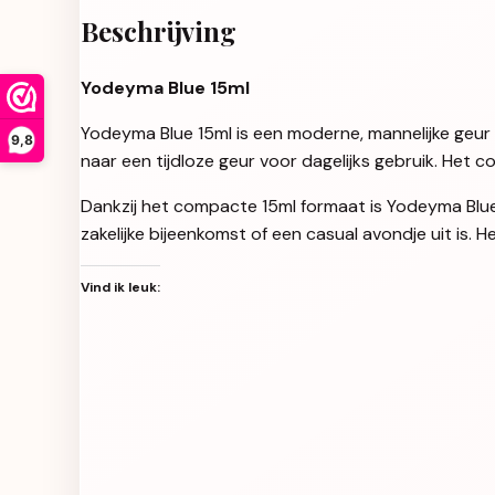
Beschrijving
Yodeyma Blue 15ml
Yodeyma Blue 15ml is een moderne, mannelijke geur di
9,8
naar een tijdloze geur voor dagelijks gebruik. Het
Dankzij het compacte 15ml formaat is Yodeyma Blue i
zakelijke bijeenkomst of een casual avondje uit is. He
Vind ik leuk: