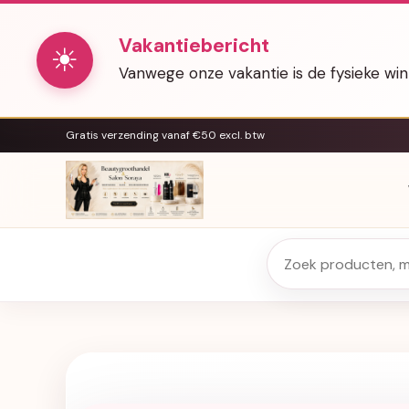
Vakantiebericht
☀
Vanwege onze vakantie is de fysieke wi
Gratis verzending vanaf €50 excl. btw