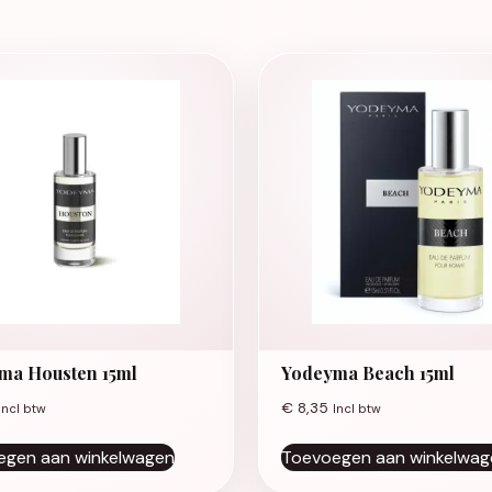
ma Housten 15ml
Yodeyma Beach 15ml
€
8,35
Incl btw
Incl btw
egen aan winkelwagen
Toevoegen aan winkelwag