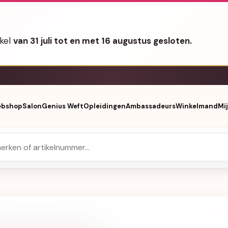
nkel
van 31 juli tot en met 16 augustus gesloten.
bshop
Salon
Genius Weft
Opleidingen
Ambassadeurs
Winkelmand
Mi