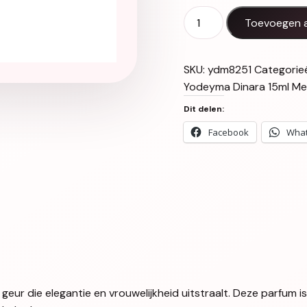
Yodeyma Dinara 15ml aan
Toevoegen 
SKU:
ydm8251
Categorie
Yodeyma Dinara 15ml
Me
Dit delen:
Facebook
Wha
 geur die elegantie en vrouwelijkheid uitstraalt. Deze parfum