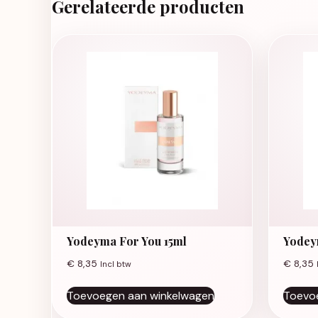
Gerelateerde producten
Yodeyma For You 15ml
Yodey
€
8,35
€
8,35
Incl btw
Toevoegen aan winkelwagen
Toevo