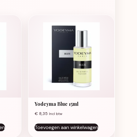
Yodeyma Blue 15ml
€
8,35
Incl btw
en
Toevoegen aan winkelwagen