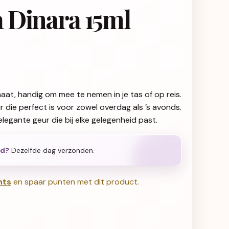
 Dinara 15ml
at, handig om mee te nemen in je tas of op reis.
die perfect is voor zowel overdag als ’s avonds.
elegante geur die bij elke gelegenheid past.
ld?
Dezelfde dag verzonden.
nts
en spaar punten met dit product.