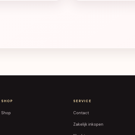
SHOP
SERVICE
Shop
Contact
Zakelijk inkopen