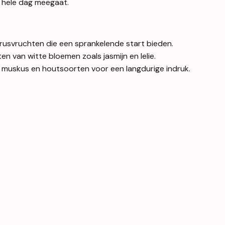
e hele dag meegaat.
citrusvruchten die een sprankelende start bieden.
ten van witte bloemen zoals jasmijn en lelie.
n muskus en houtsoorten voor een langdurige indruk.