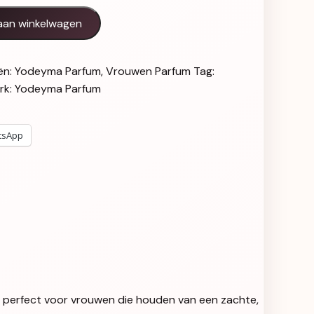
tal
aan winkelwagen
ën:
Yodeyma Parfum
,
Vrouwen Parfum
Tag:
rk:
Yodeyma Parfum
tsApp
 is perfect voor vrouwen die houden van een zachte,