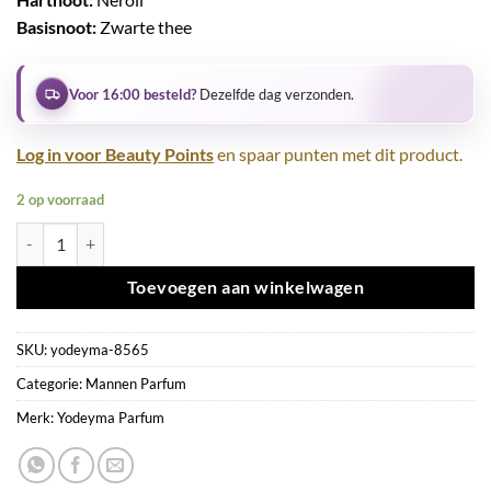
Basisnoot:
Zwarte thee
Voor 16:00 besteld?
Dezelfde dag verzonden.
Log in voor Beauty Points
en spaar punten met dit product.
2 op voorraad
Yodeyma Dorian 15ml aantal
Toevoegen aan winkelwagen
SKU:
yodeyma-8565
Categorie:
Mannen Parfum
Merk:
Yodeyma Parfum