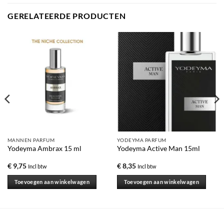
GERELATEERDE PRODUCTEN
MANNEN PARFUM
YODEYMA PARFUM
Yodeyma Ambrax 15 ml
Yodeyma Active Man 15ml
€
9,75
€
8,35
Incl btw
Incl btw
Toevoegen aan winkelwagen
Toevoegen aan winkelwagen