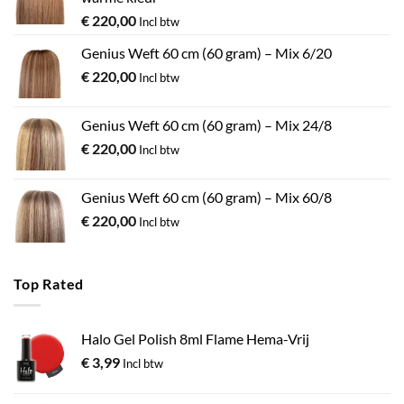
€
220,00
Incl btw
Genius Weft 60 cm (60 gram) – Mix 6/20
€
220,00
Incl btw
Genius Weft 60 cm (60 gram) – Mix 24/8
€
220,00
Incl btw
Genius Weft 60 cm (60 gram) – Mix 60/8
€
220,00
Incl btw
Top Rated
Halo Gel Polish 8ml Flame Hema-Vrij
€
3,99
Incl btw