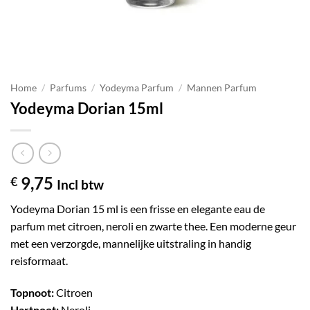
Home
/
Parfums
/
Yodeyma Parfum
/
Mannen Parfum
Yodeyma Dorian 15ml
9,75
€
Incl btw
Yodeyma Dorian 15 ml is een frisse en elegante eau de
parfum met citroen, neroli en zwarte thee. Een moderne geur
met een verzorgde, mannelijke uitstraling in handig
reisformaat.
Topnoot:
Citroen
Hartnoot:
Neroli