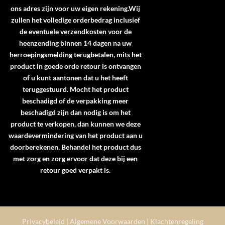
ons adres zijn voor uw eigen rekening.Wij
zullen het volledige orderbedrag inclusief
de eventuele verzendkosten voor de
heenzending binnen 14 dagen na uw
herroepingsmelding terugbetalen, mits het
product in goede orde retour is ontvangen
of u kunt aantonen dat u het heeft
teruggestuurd. Mocht het product
beschadigd of de verpakking meer
beschadigd zijn dan nodig is om het
product te verkopen, dan kunnen we deze
waardevermindering van het product aan u
doorberekenen. Behandel het product dus
met zorg en zorg ervoor dat deze bij een
retour goed verpakt is.
Privacybeleid
|
Algemene Voorwaarden
|
Klachtenregeling