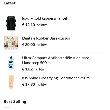
Latest
luxury gold kappersmantel
€
12,10
Incl btw
Digitale Rubber Base-cursus
€
20,00
Incl btw
Ultra Compact Antibacteriële Vloeibare
Handzeep 500 ml
€
1,82
Incl btw
KIS Shine Glossifying Conditioner 250ml
€
17,90
Incl btw
Best Selling