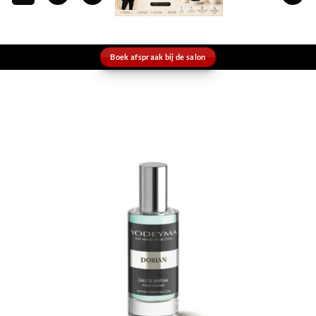
Boek afspraak bij de salon