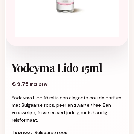
Yodeyma Lido 15ml
€
9,75
Incl btw
Yodeyma Lido 15 ml is een elegante eau de parfum
met Bulgaarse roos, peer en zwarte thee. Een
vrouwelijke, frisse en verfijnde geur in handig
reisformaat.
Topnoot:
Bulgaarse roos