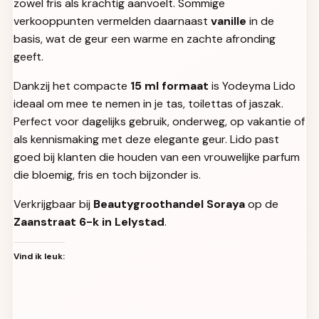
zowel fris als krachtig aanvoelt. Sommige
verkooppunten vermelden daarnaast
vanille
in de
basis, wat de geur een warme en zachte afronding
geeft.
Dankzij het compacte
15 ml formaat
is Yodeyma Lido
ideaal om mee te nemen in je tas, toilettas of jaszak.
Perfect voor dagelijks gebruik, onderweg, op vakantie of
als kennismaking met deze elegante geur. Lido past
goed bij klanten die houden van een vrouwelijke parfum
die bloemig, fris en toch bijzonder is.
Verkrijgbaar bij
Beautygroothandel Soraya
op de
Zaanstraat 6-k in Lelystad
.
Vind ik leuk: