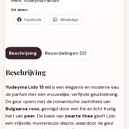
Merk:
Yodeyma Parfum
Dit delen:
Facebook
WhatsApp
Beschrijving
Beoordelingen (0)
Beschrijving
Yodeyma Lido 15 ml
is een elegante en moderne eau
de parfum met een vrouwelijke, verfijnde geurbeleving.
De geur opent met de romantische zachtheid van
Bulgaarse roos
, gevolgd door een fris en licht fruitig
hart van
peer
. De basis van
zwarte thee
geeft Lido
een stijlvolle, mysterieuze diepte, waardoor de geur