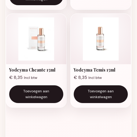
Yodeyma Cheante 15ml
Yodeyma Temis 15ml
€
8,35
€
8,35
Incl btw
Incl btw
Toevoegen aan
Toevoegen aan
winkelwagen
winkelwagen