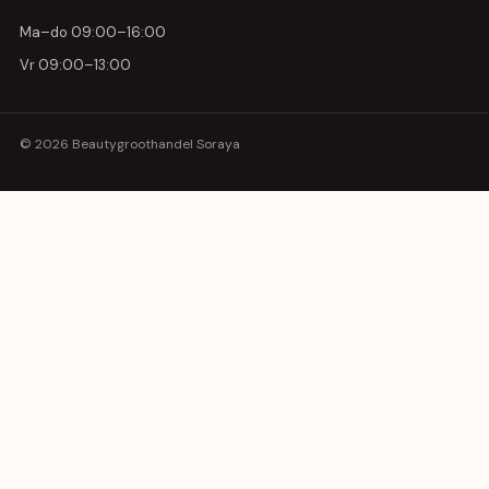
Ma–do 09:00–16:00
Vr 09:00–13:00
© 2026 Beautygroothandel Soraya