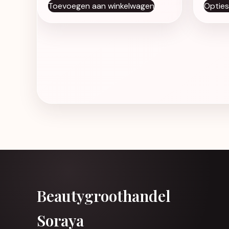
Toevoegen aan winkelwagen
Opties
Beautygroothandel
Soraya