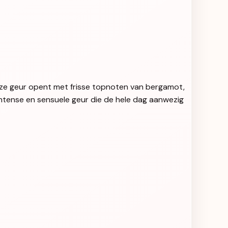
eze geur opent met frisse topnoten van bergamot,
ntense en sensuele geur die de hele dag aanwezig