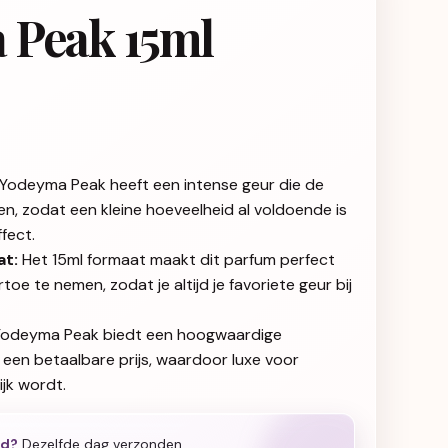
 Peak 15ml
Yodeyma Peak heeft een intense geur die de
gen, zodat een kleine hoeveelheid al voldoende is
fect.
t:
Het 15ml formaat maakt dit parfum perfect
oe te nemen, zodat je altijd je favoriete geur bij
odeyma Peak biedt een hoogwaardige
 een betaalbare prijs, waardoor luxe voor
jk wordt.
ld?
Dezelfde dag verzonden.