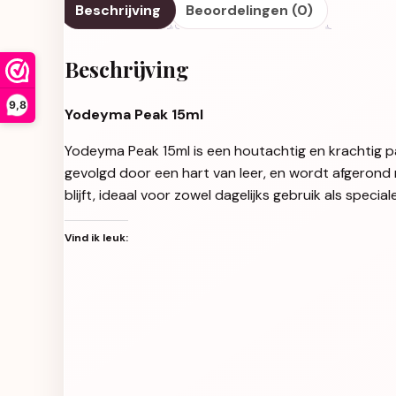
Beschrijving
Beoordelingen (0)
Beschrijving
9,8
Yodeyma Peak 15ml
Yodeyma Peak 15ml is een houtachtig en krachtig p
gevolgd door een hart van leer, en wordt afgerond
blijft, ideaal voor zowel dagelijks gebruik als speci
Vind ik leuk: