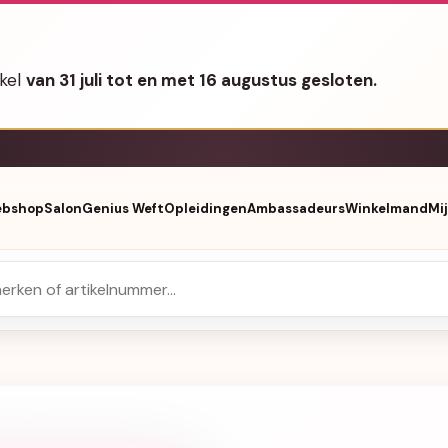
nkel
van 31 juli tot en met 16 augustus gesloten.
bshop
Salon
Genius Weft
Opleidingen
Ambassadeurs
Winkelmand
Mi