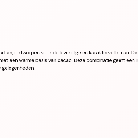
arfum, ontworpen voor de levendige en karaktervolle man. D
 met een warme basis van cacao. Deze combinatie geeft een i
ale gelegenheden.