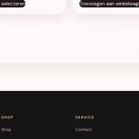
 selecteren
Toevoegen aan winkelwag
SHOP
SERVICE
Shop
Contact