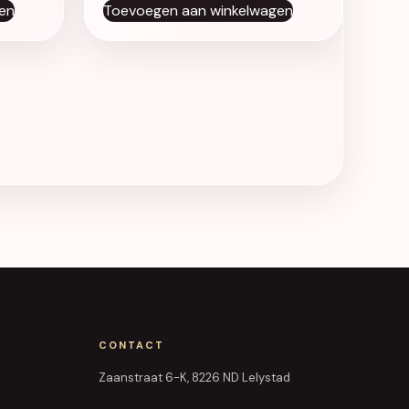
en
Toevoegen aan winkelwagen
CONTACT
Zaanstraat 6-K, 8226 ND Lelystad